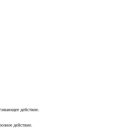
гивающее действие.
озное действие.