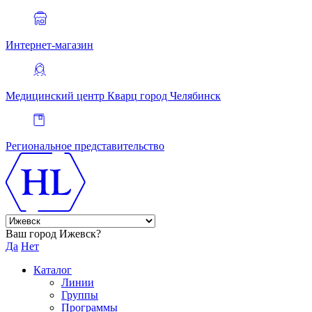
Интернет-магазин
Медицинский центр Кварц
город Челябинск
Региональное представительство
Ваш город Ижевск?
Да
Нет
Каталог
Линии
Группы
Программы