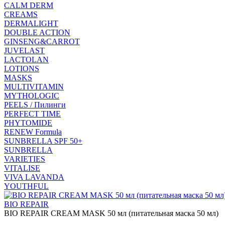
CALM DERM
CREAMS
DERMALIGHT
DOUBLE ACTION
GINSENG&CARROT
JUVELAST
LACTOLAN
LOTIONS
MASKS
MULTIVITAMIN
MYTHOLOGIC
PEELS / Пилинги
PERFECT TIME
PHYTOMIDE
RENEW Formula
SUNBRELLA SPF 50+
SUNBRELLA
VARIETIES
VITALISE
VIVA LAVANDA
YOUTHFUL
BIO REPAIR
BIO REPAIR CREAM MASK 50 мл (питательная маска 50 мл)