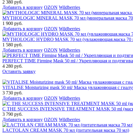
2 380 руб.
Добавить в корзину
OZON
Wildberries
MYTHOLOGIC MINERAL MASK 70 мл (минеральная маска 70
1 900 руб.
Добавить в корзину
OZON
Wildberries
MYTHOLOGIC HYDRO MASK 70 мл (увлажняющая.маска 70 
1 580 руб.
Добавить в корзину
OZON
Wildberries
PERFECT TIME Firming Mask 50 ml / Укрепляющая и подтягива
4 280 руб.
Оставить заявку
VITALISE Moisturizing mask 50 ml/ Маска увлажняющая с гиал
3 730 руб.
Добавить в корзину
OZON
Wildberries
C THE SUCCESS INTENSIVE TREATMENT MASK 50 ml (маска
3 790 руб.
Добавить в корзину
OZON
Wildberries
LACTOLAN CREAM MASK 70 мл (питательная маска 70 мл)