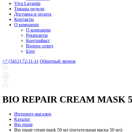
Viva Lavanda
Товары недели
Доставка и оплата
Контакты
О компании
О компании
Реквизиты
Контрафакт
Вопрос-ответ
Блог
+7 (3412) 72-11-11
Обратный звонок
BIO REPAIR CREAM MASK 50 
Интернет-магазин
Каталог
Bio repair
Bio repair cream mask 50 мл (питательная маска 50 мл)