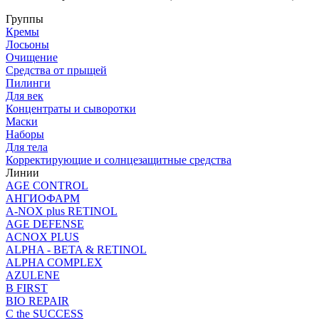
Группы
Кремы
Лосьоны
Очищение
Средства от прыщей
Пилинги
Для век
Концентраты и сыворотки
Маски
Наборы
Для тела
Корректирующие и солнцезащитные средства
Линии
AGE CONTROL
АНГИОФАРМ
A-NOX plus RETINOL
AGE DEFENSE
ACNOX PLUS
ALPHA - BETA & RETINOL
ALPHA COMPLEX
AZULENE
B FIRST
BIO REPAIR
C the SUCCESS