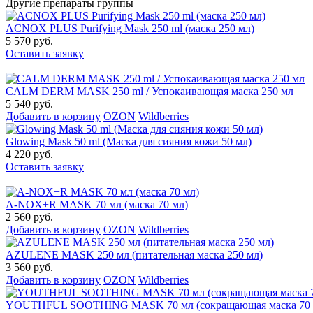
Другие препараты группы
ACNOX PLUS Purifying Mask 250 ml (маска 250 мл)
5 570 руб.
Оставить заявку
CALM DERM MASK 250 ml / Успокаивающая маска 250 мл
5 540 руб.
Добавить в корзину
OZON
Wildberries
Glowing Mask 50 ml (Маска для сияния кожи 50 мл)
4 220 руб.
Оставить заявку
A-NOX+R MASK 70 мл (маска 70 мл)
2 560 руб.
Добавить в корзину
OZON
Wildberries
AZULENE MASK 250 мл (питательная маска 250 мл)
3 560 руб.
Добавить в корзину
OZON
Wildberries
YOUTHFUL SOOTHING MASK 70 мл (сокращающая маска 70 