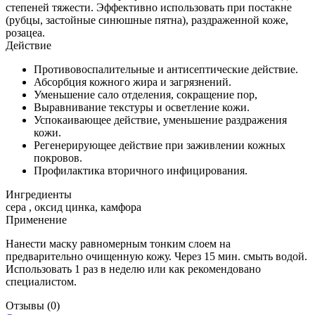
степеней тяжести. Эффективно использовать при постакне
(рубцы, застойные синюшные пятна), раздраженной коже,
розацеа.
Действие
Противовоспалительные и антисептические действие.
Абсорбция кожного жира и загрязнений.
Уменьшение сало отделения, сокращение пор,
Выравнивание текстуры и осветление кожи.
Успокаивающее действие, уменьшение раздражения
кожи.
Регенерирующее действие при заживлении кожных
покровов.
Профилактика вторичного инфицирования.
Ингредиенты
сера , оксид цинка, камфора
Применение
Нанести маску равномерным тонким слоем на
предварительно очищенную кожу. Через 15 мин. смыть водой.
Использовать 1 раз в неделю или как рекомендовано
специалистом.
Отзывы
(0)