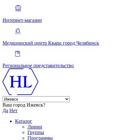
Интернет-магазин
Медицинский центр Кварц
город Челябинск
Региональное представительство
Ваш город Ижевск?
Да
Нет
Каталог
Линии
Группы
Программы