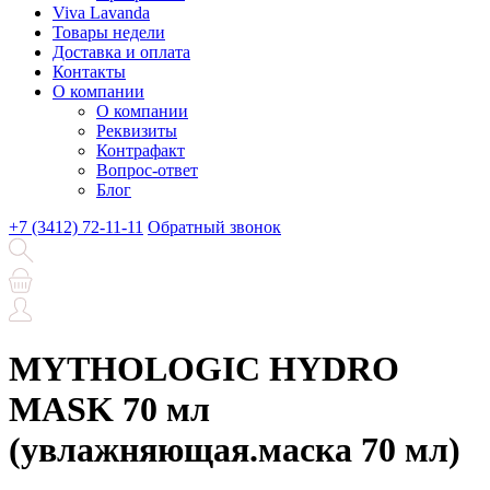
Viva Lavanda
Товары недели
Доставка и оплата
Контакты
О компании
О компании
Реквизиты
Контрафакт
Вопрос-ответ
Блог
+7 (3412) 72-11-11
Обратный звонок
MYTHOLOGIC HYDRO
MASK 70 мл
(увлажняющая.маска 70 мл)