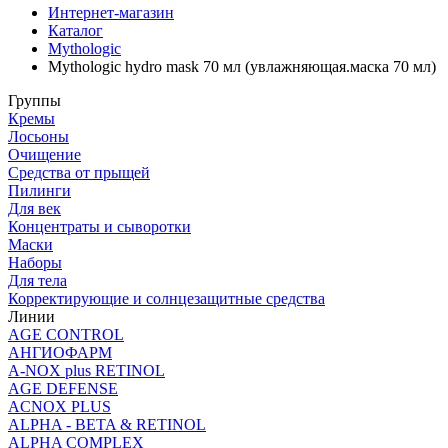
Интернет-магазин
Каталог
Mythologic
Mythologic hydro mask 70 мл (увлажняющая.маска 70 мл)
Группы
Кремы
Лосьоны
Очищение
Средства от прыщей
Пилинги
Для век
Концентраты и сыворотки
Маски
Наборы
Для тела
Корректирующие и солнцезащитные средства
Линии
AGE CONTROL
АНГИОФАРМ
A-NOX plus RETINOL
AGE DEFENSE
ACNOX PLUS
ALPHA - BETA & RETINOL
ALPHA COMPLEX