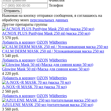
Фамилия
Телефон
Нажимая на кнопку отправки сообщения, я соглашаюсь на
обработку моих
персональных данных
Другие препараты группы
ACNOX PLUS Purifying Mask 250 ml (маска 250 мл)
5 570 руб.
Добавить в корзину
OZON
Wildberries
CALM DERM MASK 250 ml / Успокаивающая маска 250 мл
5 540 руб.
Добавить в корзину
OZON
Wildberries
Glowing Mask 50 ml (Маска для сияния кожи 50 мл)
4 220 руб.
Добавить в корзину
OZON
Wildberries
A-NOX+R MASK 70 мл (маска 70 мл)
2 560 руб.
Добавить в корзину
OZON
Wildberries
AZULENE MASK 250 мл (питательная маска 250 мл)
3 560 руб.