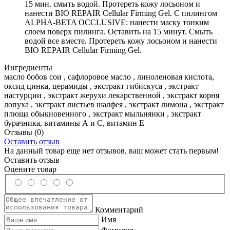
15 мин. смыть водой. Протереть кожу лосьоном и
нанести BIO REPAIR Cellular Firming Gel. С пилингом
ALPHA-BETA OCCLUSIVE: нанести маску тонким
слоем поверх пилинга. Оставить на 15 минут. Смыть
водой все вместе. Протереть кожу лосьоном и нанести
BIO REPAIR Cellular Firming Gel.
Ингредиенты
масло бобов сои , сафлоровое масло , линоленовая кислота,
оксид цинка, церамиды , экстракт гибискуса , экстракт
настурции , экстракт жерухи лекарственной , экстракт корня
лопуха , экстракт листьев шалфея , экстракт лимона , экстракт
плюща обыкновенного , экстракт мыльнянки , экстракт
бурачника, витамины А и С, витамин Е
Отзывы
(0)
Оставить отзыв
На данный товар еще нет отзывов, ваш может стать первым!
Оставить отзыв
Оцените товар
Комментарий
Имя