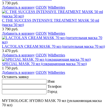
3 730 руб.
Добавить в корзину
OZON
Wildberries
C THE SUCCESS INTENSIVE TREATMENT MASK 50 ml
(маска 50 мл)
3 790 руб.
Добавить в корзину
OZON
Wildberries
LACTOLAN CREAM MASK 70 мл (питательная маска 70 мл)
3 470 руб.
Добавить в корзину
OZON
Wildberries
SPECIAL MASK 70 мл (сокращающая маска 70 мл)
1 750 руб.
Добавить в корзину
OZON
Wildberries
Оставить заявку
Имя
Телефон
Город
MYTHOLOGIC HYDRO MASK 70 мл (увлажняющая.маска
70 мл)