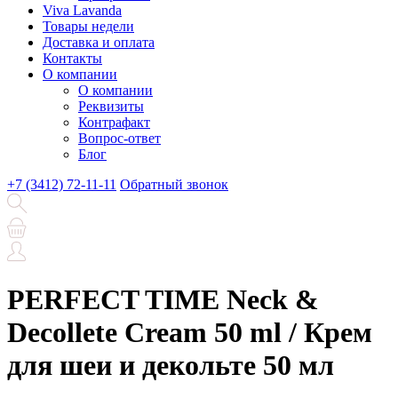
Viva Lavanda
Товары недели
Доставка и оплата
Контакты
О компании
О компании
Реквизиты
Контрафакт
Вопрос-ответ
Блог
+7 (3412) 72-11-11
Обратный звонок
PERFECT TIME Neck &
Decollete Cream 50 ml / Крем
для шеи и декольте 50 мл