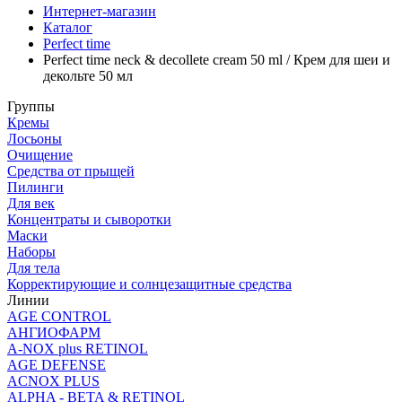
Интернет-магазин
Каталог
Perfect time
Perfect time neck & decollete cream 50 ml / Крем для шеи и
декольте 50 мл
Группы
Кремы
Лосьоны
Очищение
Средства от прыщей
Пилинги
Для век
Концентраты и сыворотки
Маски
Наборы
Для тела
Корректирующие и солнцезащитные средства
Линии
AGE CONTROL
АНГИОФАРМ
A-NOX plus RETINOL
AGE DEFENSE
ACNOX PLUS
ALPHA - BETA & RETINOL