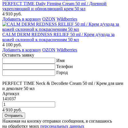
PERFECT TIME Daily Firming Cream 50 ml / Дневной
укрепляющий и обновляющий крем 50 мл
4 910 руб.
Добавить в корзину
OZON
Wildberries
CALM DERM REDNESS RELIEF 50 ml / Крем д/ухода за
кожей склонной к покраснениям 50 мл
4 100 руб.
Добавить в корзину
OZON
Wildberries
Оставить заявку
Имя
Телефон
Город
PERFECT TIME Neck & Decollete Cream 50 ml / Крем для шеи
и декольте 50 мл
Артикул
141037
4 910 руб.
Нажимая на кнопку отправки сообщения, я соглашаюсь
на обработку моих
персональных данных