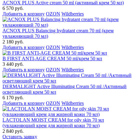
ACNOX PLUS Active cream 50 ml (активный крем 50 мл)
6 570 руб.
Добавить в корзину
OZON
Wildberries
ACNOX PLUS Balancing hydratant cream 70 ml (крем
увлажняющий 70 мл)
2 180 руб.
Добавить в корзину
OZON
Wildberries
B FIRST ANTI-AGE CREAM 50 ml/крем 50 мл
3 440 руб.
Добавить в корзину
OZON
Wildberries
DERMALIGHT Active Illuminating Cream 50 ml /Активный
осветляющий крем 50 мл
6 170 руб.
Добавить в корзину
OZON
Wildberries
LACTOLAN MOIST CREAM for oily skin 70 мл
(увлажняющий крем для жирной кожи 70 мл)
2 840 руб.
Оставить заявку