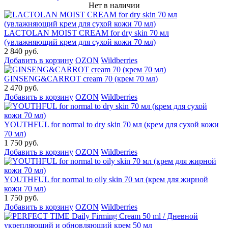
Нет в наличии
LACTOLAN MOIST CREAM for dry skin 70 мл
(увлажняющий крем для сухой кожи 70 мл)
2 840 руб.
Добавить в корзину
OZON
Wildberries
GINSENG&CARROT cream 70 (крем 70 мл)
2 470 руб.
Добавить в корзину
OZON
Wildberries
YOUTHFUL for normal to dry skin 70 мл (крем для сухой кожи
70 мл)
1 750 руб.
Добавить в корзину
OZON
Wildberries
YOUTHFUL for normal to oily skin 70 мл (крем для жирной
кожи 70 мл)
1 750 руб.
Добавить в корзину
OZON
Wildberries