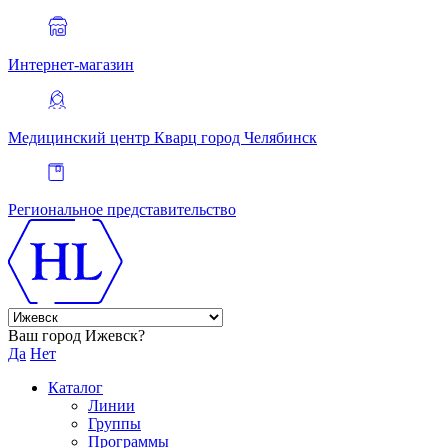
Интернет-магазин
Медицинский центр Кварц
город Челябинск
Региональное представительство
Ваш город Ижевск?
Да
Нет
Каталог
Линии
Группы
Программы