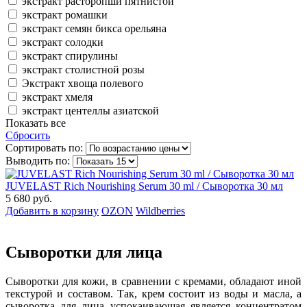
экстракт расторопши пятнистой
экстракт ромашки
экстракт семян бикса орельяна
экстракт солодки
экстракт спирулины
экстракт столистной розы
Экстракт хвоща полевого
экстракт хмеля
экстракт центеллы азиатской
Показать все
Сбросить
Сортировать по:
Выводить по:
JUVELAST Rich Nourishing Serum 30 ml / Сыворотка 30 мл
5 680 руб.
Добавить в корзину
OZON
Wildberries
Сыворотки для лица
Сыворотки для кожи, в сравнении с кремами, обладают иной
текстурой и составом. Так, крем состоит из воды и масла, а
сыворотка для лица успокаивающая является концентратом