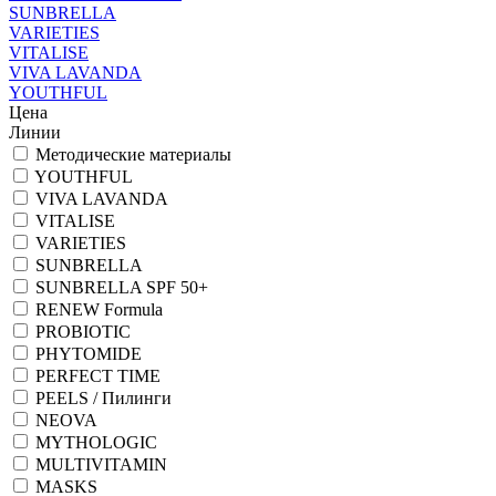
SUNBRELLA
VARIETIES
VITALISE
VIVA LAVANDA
YOUTHFUL
Цена
Линии
Методические материалы
YOUTHFUL
VIVA LAVANDA
VITALISE
VARIETIES
SUNBRELLA
SUNBRELLA SPF 50+
RENEW Formula
PROBIOTIC
PHYTOMIDE
PERFECT TIME
PEELS / Пилинги
NEOVA
MYTHOLOGIC
MULTIVITAMIN
MASKS