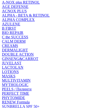
A-NOX plus RETINOL
AGE DEFENSE
ACNOX PLUS
ALPHA - BETA & RETINOL
ALPHA COMPLEX
AZULENE
B FIRST
BIO REPAIR
C the SUCCESS
CALM DERM
CREAMS
DERMALIGHT
DOUBLE ACTION
GINSENG&CARROT
JUVELAST
LACTOLAN
LOTIONS
MASKS
MULTIVITAMIN
MYTHOLOGIC
PEELS / Пилинги
PERFECT TIME
PHYTOMIDE
RENEW Formula
SUNBRELLA SPF 50+