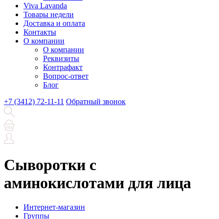
Viva Lavanda
Товары недели
Доставка и оплата
Контакты
О компании
О компании
Реквизиты
Контрафакт
Вопрос-ответ
Блог
+7 (3412) 72-11-11
Обратный звонок
Сыворотки с
аминокислотами для лица
Интернет-магазин
Группы