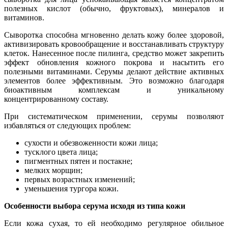
полезных кислот (обычно, фруктовых), минералов и
витаминов.
Сыворотка способна мгновенно делать кожу более здоровой,
активизировать кровообращение и восстанавливать структуру
клеток. Нанесенное после пилинга, средство может закрепить
эффект обновления кожного покрова и насытить его
полезными витаминами. Серумы делают действие активных
элементов более эффективным. Это возможно благодаря
биоактивным комплексам и уникальному
концентрированному составу.
При систематическом применении, серумы позволяют
избавляться от следующих проблем:
сухости и обезвоженности кожи лица;
тусклого цвета лица;
пигментных пятен и постакне;
мелких морщин;
первых возрастных изменений;
уменьшения тургора кожи.
Особенности выбора серума исходя из типа кожи
Если кожа сухая, то ей необходимо регулярное обильное