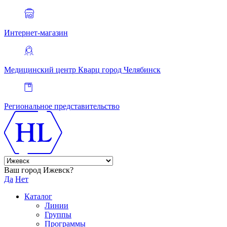
Интернет-магазин
Медицинский центр Кварц
город Челябинск
Региональное представительство
Ваш город Ижевск?
Да
Нет
Каталог
Линии
Группы
Программы