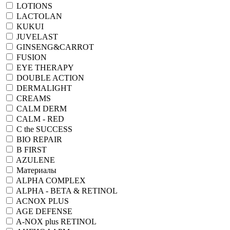
LOTIONS
LACTOLAN
KUKUI
JUVELAST
GINSENG&CARROT
FUSION
EYE THERAPY
DOUBLE ACTION
DERMALIGHT
CREAMS
CALM DERM
CALM - RED
C the SUCCESS
BIO REPAIR
B FIRST
AZULENE
Материалы
ALPHA COMPLEX
ALPHA - BETA & RETINOL
ACNOX PLUS
AGE DEFENSE
A-NOX plus RETINOL