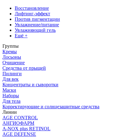
Восстановление
Лифтинг-эффект
Против пигментации
Увлажнение/питание
Увлажняющий гель
Ещё +
Группы
Кремы
Лосьоны
Очищение
Средства от прыщей
Пилинги
Для век
Концентраты и сыворотки
Маски
Наборы
Для тела
Корректирующие и солнцезащитные средства
Линии
AGE CONTROL
АНГИОФАРМ
A-NOX plus RETINOL
AGE DEFENSE