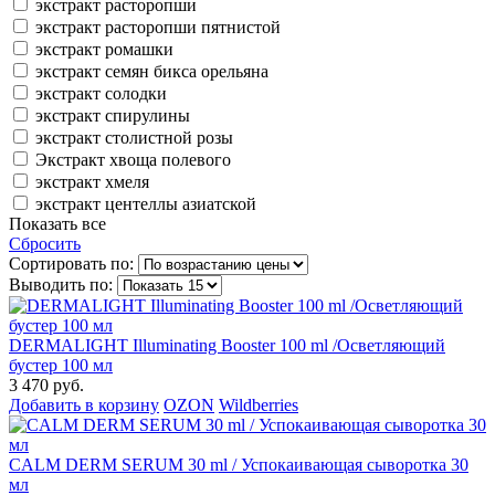
экстракт расторопши
экстракт расторопши пятнистой
экстракт ромашки
экстракт семян бикса орельяна
экстракт солодки
экстракт спирулины
экстракт столистной розы
Экстракт хвоща полевого
экстракт хмеля
экстракт центеллы азиатской
Показать все
Сбросить
Сортировать по:
Выводить по:
DERMALIGHT Illuminating Booster 100 ml /Осветляющий
бустер 100 мл
3 470 руб.
Добавить в корзину
OZON
Wildberries
CALM DERM SERUM 30 ml / Успокаивающая сыворотка 30
мл