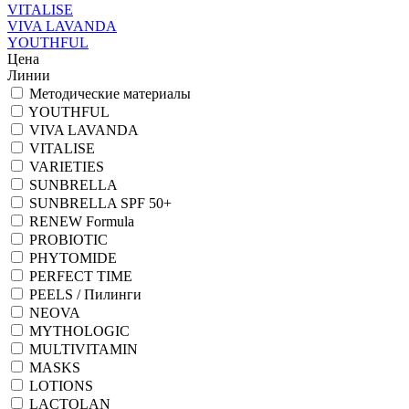
VITALISE
VIVA LAVANDA
YOUTHFUL
Цена
Линии
Методические материалы
YOUTHFUL
VIVA LAVANDA
VITALISE
VARIETIES
SUNBRELLA
SUNBRELLA SPF 50+
RENEW Formula
PROBIOTIC
PHYTOMIDE
PERFECT TIME
PEELS / Пилинги
NEOVA
MYTHOLOGIC
MULTIVITAMIN
MASKS
LOTIONS
LACTOLAN