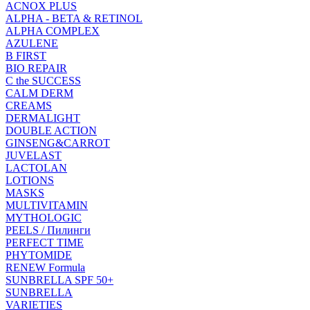
ACNOX PLUS
ALPHA - BETA & RETINOL
ALPHA COMPLEX
AZULENE
B FIRST
BIO REPAIR
C the SUCCESS
CALM DERM
CREAMS
DERMALIGHT
DOUBLE ACTION
GINSENG&CARROT
JUVELAST
LACTOLAN
LOTIONS
MASKS
MULTIVITAMIN
MYTHOLOGIC
PEELS / Пилинги
PERFECT TIME
PHYTOMIDE
RENEW Formula
SUNBRELLA SPF 50+
SUNBRELLA
VARIETIES