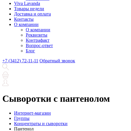
Viva Lavanda
Товары недели
Доставка и оплата
Контакты
О компании
О компании
Реквизиты
Контрафакт
Вопрос-ответ
Блог
+7 (3412) 72-11-11
Обратный звонок
Сыворотки с пантенолом
Интернет-магазин
Группы
Концентраты и сыворотки
Пантенол