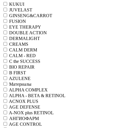
KUKUI
JUVELAST
GINSENG&CARROT
FUSION
EYE THERAPY
DOUBLE ACTION
DERMALIGHT
CREAMS
CALM DERM
CALM - RED
C the SUCCESS
BIO REPAIR
B FIRST
AZULENE
Материалы
ALPHA COMPLEX
ALPHA - BETA & RETINOL
ACNOX PLUS
AGE DEFENSE
A-NOX plus RETINOL
АНГИОФАРМ
AGE CONTROL