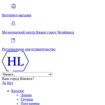
Интернет-магазин
Медицинский центр Кварц
город Челябинск
Региональное представительство
Ваш город Ижевск?
Да
Нет
Каталог
Линии
Группы
Программы