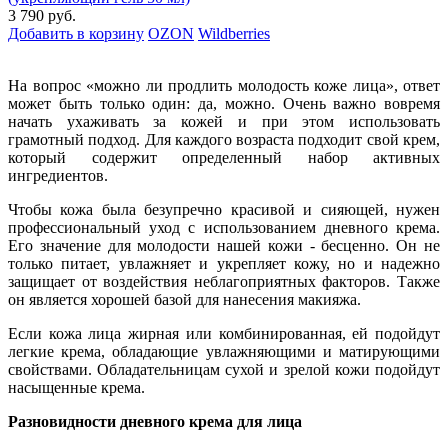
3 790 руб.
Добавить в корзину
OZON
Wildberries
На вопрос «можно ли продлить молодость коже лица», ответ
может быть только один: да, можно. Очень важно вовремя
начать ухаживать за кожей и при этом использовать
грамотный подход. Для каждого возраста подходит свой крем,
который содержит определенный набор активных
ингредиентов.
Чтобы кожа была безупречно красивой и сияющей, нужен
профессиональный уход с использованием дневного крема.
Его значение для молодости нашей кожи - бесценно. Он не
только питает, увлажняет и укрепляет кожу, но и надежно
защищает от воздействия неблагоприятных факторов. Также
он является хорошей базой для нанесения макияжа.
Если кожа лица жирная или комбинированная, ей подойдут
легкие крема, обладающие увлажняющими и матирующими
свойствами. Обладательницам сухой и зрелой кожи подойдут
насыщенные крема.
Разновидности дневного крема для лица