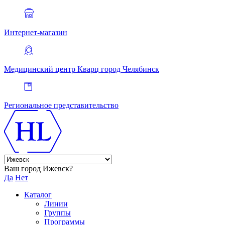
Интернет-магазин
Медицинский центр Кварц
город Челябинск
Региональное представительство
Ваш город Ижевск?
Да
Нет
Каталог
Линии
Группы
Программы