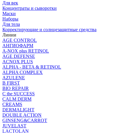
Для век
Концентраты и сыворотки
Маски
Наборы
Для тела
Корректирующие и солнцезащитные средства
Линии
AGE CONTROL
АНГИОФАРМ
A-NOX plus RETINOL
AGE DEFENSE
ACNOX PLUS
ALPHA - BETA & RETINOL
ALPHA COMPLEX
AZULENE
B FIRST
BIO REPAIR
C the SUCCESS
CALM DERM
CREAMS
DERMALIGHT
DOUBLE ACTION
GINSENG&CARROT
JUVELAST
LACTOLAN