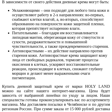
В зависимости от своего действия дневные крема могут быть:
Увлажняющими – они подходят для любого типа кожи и
осуществляют работу в 2-х направлениях: во-первых,
снабжают клетки влагой, а, во-вторых, способствуют
образованию на поверхности кожи защитной пленки,
которая препятствует испарению влаги.
Питательными – благодаря им восстанавливается
липидная мантия, оберегающая кожу от стянутости и
сухости, раздражительности и повышенной
чувствительности, а также преждевременного старения.
Антивозрастными – их действие направлено против
старения кожи. Антивозрастные крема защищают кожу
лица от свободных радикалов, тормозят процессы
окисления в клетках, ускоряют восстановительные
реакции, происходящие в клетках, снижают глубину
морщин и делают менее выраженными очаги
пигментации.
Купить дневной защитный крем от марки HOLY LAND
можно на сайте нашего интернет-магазина. Цена будет
зависеть от выбранной линейки по уходу за лицом. Наши
специалисты готовы проконсультировать вас по ассортименту
магазина. Мы доставляем посылки в Челябинске и по другим
регионам России. При сумме заказа от 15 000 рублей доставка