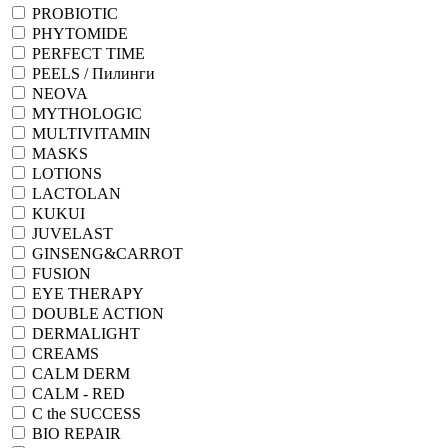
PROBIOTIC
PHYTOMIDE
PERFECT TIME
PEELS / Пилинги
NEOVA
MYTHOLOGIC
MULTIVITAMIN
MASKS
LOTIONS
LACTOLAN
KUKUI
JUVELAST
GINSENG&CARROT
FUSION
EYE THERAPY
DOUBLE ACTION
DERMALIGHT
CREAMS
CALM DERM
CALM - RED
C the SUCCESS
BIO REPAIR