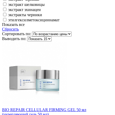
экстракт шелковицы
экстракт эхинацеи
экстракты черники
этилгексилметоксициннамат
Показать все
Сбросить
Сортировать по:
Выводить по:
BIO REPAIR CELLULAR FIRMING GEL 50 мл
(укрепляющий гель 50 мл)