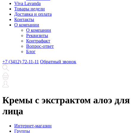
Viva Lavanda
Товары недели
Доставка и оплата
Контакты
О компании
О компании
Реквизиты
Контрафакт
Вопрос-ответ
Блог
+7 (3412) 72-11-11
Обратный звонок
Кремы с экстрактом алоэ для
лица
Интернет-магазин
Группы