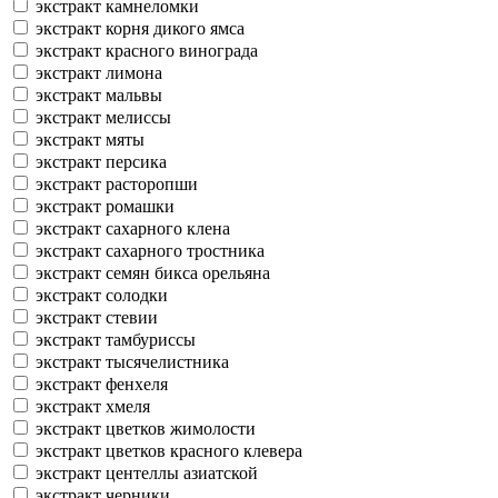
экстракт камнеломки
экстракт корня дикого ямса
экстракт красного винограда
экстракт лимона
экстракт мальвы
экстракт мелиссы
экстракт мяты
экстракт персика
экстракт расторопши
экстракт ромашки
экстракт сахарного клена
экстракт сахарного тростника
экстракт семян бикса орельяна
экстракт солодки
экстракт стевии
экстракт тамбуриссы
экстракт тысячелистника
экстракт фенхеля
экстракт хмеля
экстракт цветков жимолости
экстракт цветков красного клевера
экстракт центеллы азиатской
экстракт черники