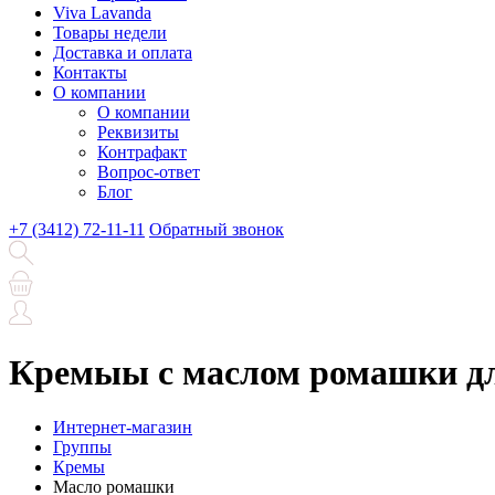
Viva Lavanda
Товары недели
Доставка и оплата
Контакты
О компании
О компании
Реквизиты
Контрафакт
Вопрос-ответ
Блог
+7 (3412) 72-11-11
Обратный звонок
Кремыы с маслом ромашки д
Интернет-магазин
Группы
Кремы
Масло ромашки