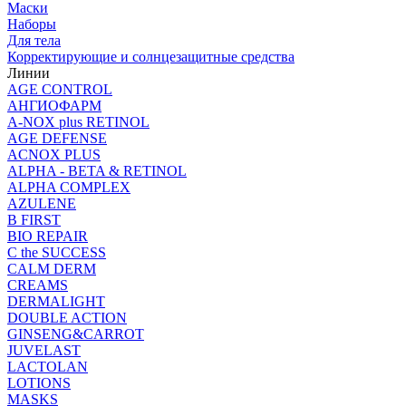
Маски
Наборы
Для тела
Корректирующие и солнцезащитные средства
Линии
AGE CONTROL
АНГИОФАРМ
A-NOX plus RETINOL
AGE DEFENSE
ACNOX PLUS
ALPHA - BETA & RETINOL
ALPHA COMPLEX
AZULENE
B FIRST
BIO REPAIR
C the SUCCESS
CALM DERM
CREAMS
DERMALIGHT
DOUBLE ACTION
GINSENG&CARROT
JUVELAST
LACTOLAN
LOTIONS
MASKS