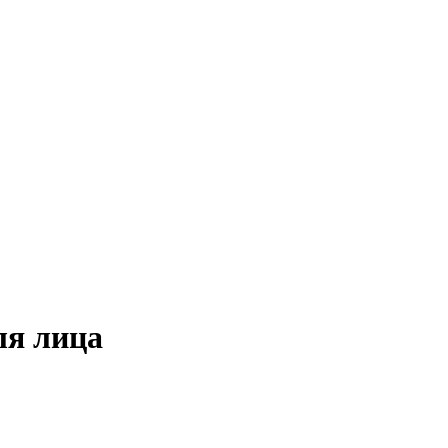
ля лица