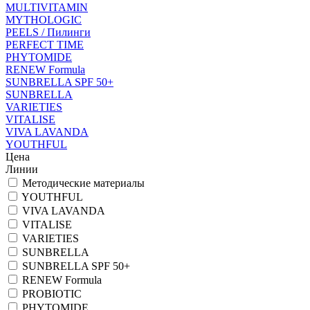
MULTIVITAMIN
MYTHOLOGIC
PEELS / Пилинги
PERFECT TIME
PHYTOMIDE
RENEW Formula
SUNBRELLA SPF 50+
SUNBRELLA
VARIETIES
VITALISE
VIVA LAVANDA
YOUTHFUL
Цена
Линии
Методические материалы
YOUTHFUL
VIVA LAVANDA
VITALISE
VARIETIES
SUNBRELLA
SUNBRELLA SPF 50+
RENEW Formula
PROBIOTIC
PHYTOMIDE