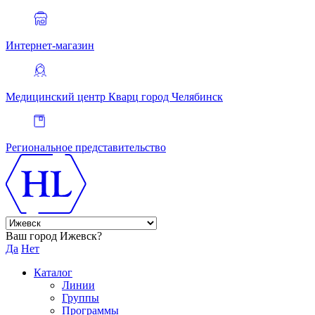
Интернет-магазин
Медицинский центр Кварц
город Челябинск
Региональное представительство
Ваш город Ижевск?
Да
Нет
Каталог
Линии
Группы
Программы