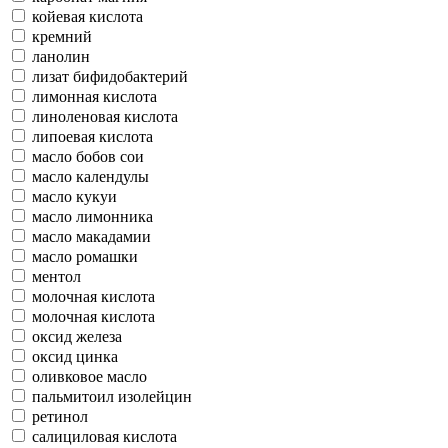
койевая кислота
кремний
ланолин
лизат бифидобактерий
лимонная кислота
линоленовая кислота
липоевая кислота
масло бобов сои
масло календулы
масло кукуи
масло лимонника
масло макадамии
масло ромашки
ментол
молочная кислота
молочная кислота
оксид железа
оксид цинка
оливковое масло
пальмитоил изолейцин
ретинол
салициловая кислота