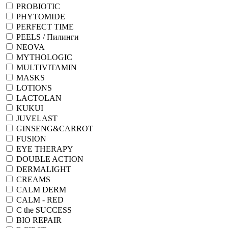
PROBIOTIC
PHYTOMIDE
PERFECT TIME
PEELS / Пилинги
NEOVA
MYTHOLOGIC
MULTIVITAMIN
MASKS
LOTIONS
LACTOLAN
KUKUI
JUVELAST
GINSENG&CARROT
FUSION
EYE THERAPY
DOUBLE ACTION
DERMALIGHT
CREAMS
CALM DERM
CALM - RED
C the SUCCESS
BIO REPAIR