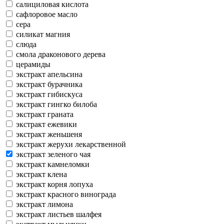
салициловая кислота
сафлоровое масло
сера
силикат магния
слюда
смола драконового дерева
церамиды
экстракт апельсина
экстракт бурачника
экстракт гибискуса
экстракт гингко билоба
экстракт граната
экстракт ежевики
экстракт женьшеня
экстракт жерухи лекарственной
экстракт зеленого чая
экстракт камнеломки
экстракт клена
экстракт корня лопуха
экстракт красного винограда
экстракт лимона
экстракт листьев шалфея