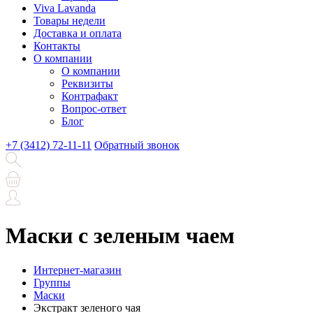
Viva Lavanda
Товары недели
Доставка и оплата
Контакты
О компании
О компании
Реквизиты
Контрафакт
Вопрос-ответ
Блог
+7 (3412) 72-11-11
Обратный звонок
Маски с зеленым чаем
Интернет-магазин
Группы
Маски
Экстракт зеленого чая