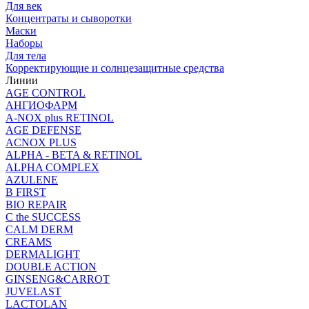
Для век
Концентраты и сыворотки
Маски
Наборы
Для тела
Корректирующие и солнцезащитные средства
Линии
AGE CONTROL
АНГИОФАРМ
A-NOX plus RETINOL
AGE DEFENSE
ACNOX PLUS
ALPHA - BETA & RETINOL
ALPHA COMPLEX
AZULENE
B FIRST
BIO REPAIR
C the SUCCESS
CALM DERM
CREAMS
DERMALIGHT
DOUBLE ACTION
GINSENG&CARROT
JUVELAST
LACTOLAN