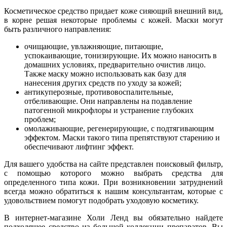
Косметическое средство придает коже сияющий внешний вид,
в корне решая некоторые проблемы с кожей. Маски могут
быть различного направления:
очищающие, увлажняющие, питающие,
успокаивающие, тонизирующие. Их можно наносить в
домашних условиях, предварительно очистив лицо.
Также маску можно использовать как базу для
нанесения других средств по уходу за кожей;
антикуперозные, противовоспалительные,
отбеливающие. Они направлены на подавление
патогенной микрофлоры и устранение глубоких
проблем;
омолаживающие, регенерирующие, с подтягивающим
эффектом. Маски такого типа препятствуют старению и
обеспечивают лифтинг эффект.
Для вашего удобства на сайте представлен поисковый фильтр,
с помощью которого можно выбрать средства для
определенного типа кожи. При возникновении затруднений
всегда можно обратиться к нашим консультантам, которые с
удовольствием помогут подобрать уходовую косметику.
В интернет-магазине Холи Ленд вы обязательно найдете
подходящее средство из большой коллекции препаратов. Вы