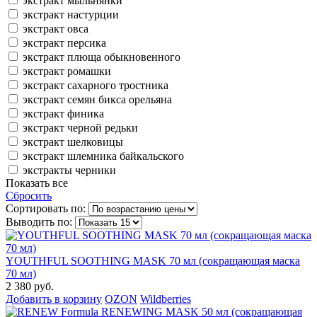
экстракт мыльнянки
экстракт настурции
экстракт овса
экстракт персика
экстракт плюща обыкновенного
экстракт ромашки
экстракт сахарного тростника
экстракт семян бикса орельяна
экстракт финика
экстракт черной редьки
экстракт шелковицы
экстракт шлемника байкальского
экстракты черники
Показать все
Сбросить
Сортировать по:
Выводить по:
YOUTHFUL SOOTHING MASK 70 мл (сокращающая маска
70 мл)
2 380 руб.
Добавить в корзину
OZON
Wildberries