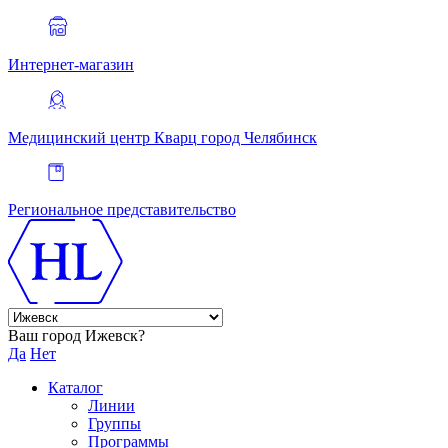
Интернет-магазин
Медицинский центр Кварц
город Челябинск
Региональное представительство
Ваш город Ижевск?
Да
Нет
Каталог
Линии
Группы
Программы