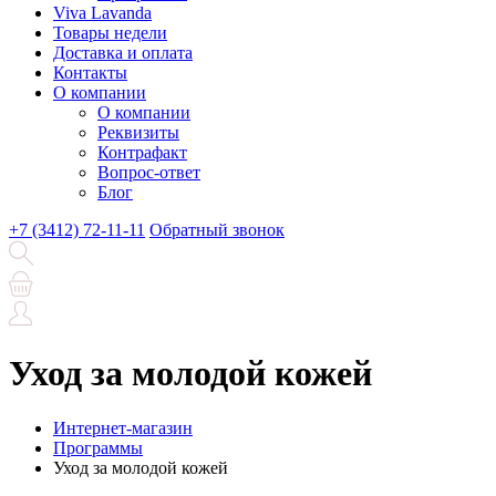
Viva Lavanda
Товары недели
Доставка и оплата
Контакты
О компании
О компании
Реквизиты
Контрафакт
Вопрос-ответ
Блог
+7 (3412) 72-11-11
Обратный звонок
Уход за молодой кожей
Интернет-магазин
Программы
Уход за молодой кожей