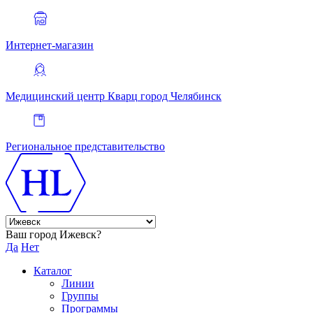
Интернет-магазин
Медицинский центр Кварц
город Челябинск
Региональное представительство
Ваш город Ижевск?
Да
Нет
Каталог
Линии
Группы
Программы