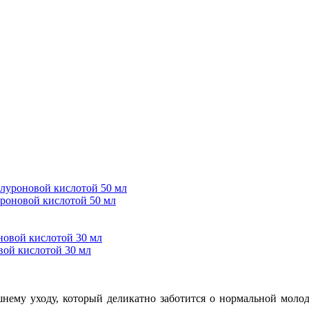
уроновой кислотой 50 мл
вой кислотой 30 мл
шнему уходу, который деликатно заботится о нормальной моло