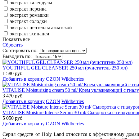
экстракт календулы
экстракт персика
экстракт ромашки
экстракт солодки
экстракт центеллы азиатской
экстракт эхинацеи
Показать все
Сбросить
Сортировать по:
Выводить по:
YOUTHFUL GEL CLEANSER 250 мл (очиститель 250 мл)
1 580 руб.
Добавить в корзину
OZON
Wildberries
VITALISE Moisturizing cream 50 ml/ Крем увлажняющий с гиал
3 470 руб.
Добавить в корзину
OZON
Wildberries
VITALISE Moisture Intense Serum 30 ml/ Сыворотка с гиалуроно
5 050 руб.
Добавить в корзину
OZON
Wildberries
Серия средств от Holy Land относится к эффективному дома