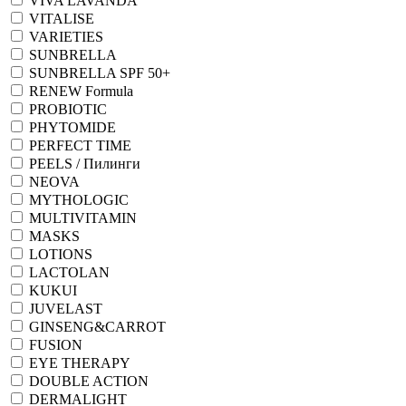
VIVA LAVANDA
VITALISE
VARIETIES
SUNBRELLA
SUNBRELLA SPF 50+
RENEW Formula
PROBIOTIC
PHYTOMIDE
PERFECT TIME
PEELS / Пилинги
NEOVA
MYTHOLOGIC
MULTIVITAMIN
MASKS
LOTIONS
LACTOLAN
KUKUI
JUVELAST
GINSENG&CARROT
FUSION
EYE THERAPY
DOUBLE ACTION
DERMALIGHT