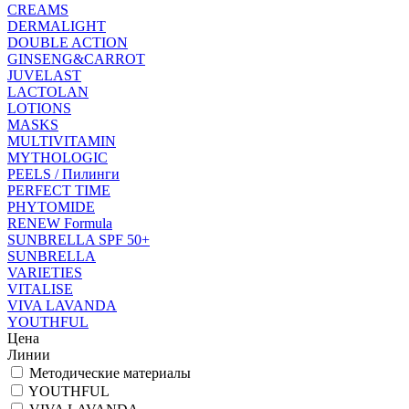
CREAMS
DERMALIGHT
DOUBLE ACTION
GINSENG&CARROT
JUVELAST
LACTOLAN
LOTIONS
MASKS
MULTIVITAMIN
MYTHOLOGIC
PEELS / Пилинги
PERFECT TIME
PHYTOMIDE
RENEW Formula
SUNBRELLA SPF 50+
SUNBRELLA
VARIETIES
VITALISE
VIVA LAVANDA
YOUTHFUL
Цена
Линии
Методические материалы
YOUTHFUL