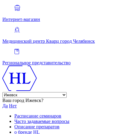
Интернет-магазин
Медицинский центр Кварц
город Челябинск
Региональное представительство
Ваш город Ижевск?
Да
Нет
Расписание семинаров
Часто задаваемые вопросы
Описание препаратов
о бренде HL