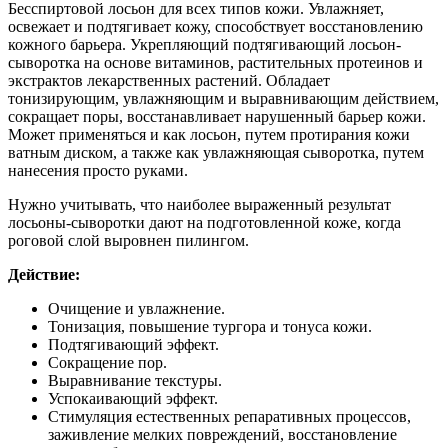
Бесспиртовой лосьон для всех типов кожи. Увлажняет,
освежает и подтягивает кожу, способствует восстановлению
кожного барьера. Укрепляющий подтягивающий лосьон-
сыворотка на основе витаминов, растительных протеинов и
экстрактов лекарственных растений. Обладает
тонизирующим, увлажняющим и выравнивающим действием,
сокращает поры, восстанавливает нарушенный барьер кожи.
Может применяться и как лосьон, путем протирания кожи
ватным диском, а также как увлажняющая сыворотка, путем
нанесения просто руками.
Нужно учитывать, что наиболее выраженный результат
лосьоны-сыворотки дают на подготовленной коже, когда
роговой слой выровнен пилингом.
Действие:
Очищение и увлажнение.
Тонизация, повышение тургора и тонуса кожи.
Подтягивающий эффект.
Сокращение пор.
Выравнивание текстуры.
Успокаивающий эффект.
Стимуляция естественных репаративных процессов,
заживление мелких повреждений, восстановление