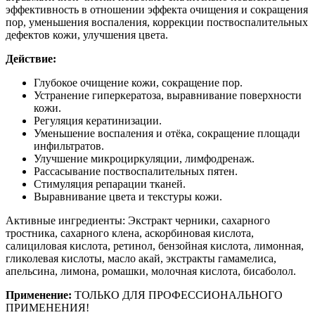
эффективность в отношении эффекта очищения и сокращения
пор, уменьшения воспаления, коррекции поствоспалительных
дефектов кожи, улучшения цвета.
Действие:
Глубокое очищение кожи, сокращение пор.
Устранение гиперкератоза, выравнивание поверхности
кожи.
Регуляция кератинизации.
Уменьшение воспаления и отёка, сокращение площади
инфильтратов.
Улучшение микроциркуляции, лимфодренаж.
Рассасывание поствоспалительных пятен.
Стимуляция репарации тканей.
Выравнивание цвета и текстуры кожи.
Активные ингредиенты: Экстракт черники, сахарного
тростника, сахарного клена, аскорбиновая кислота,
салициловая кислота, ретинол, бензойная кислота, лимонная,
гликолевая кислоты, масло акай, экстракты гамамелиса,
апельсина, лимона, ромашки, молочная кислота, бисаболол.
Применение:
ТОЛЬКО ДЛЯ ПРОФЕССИОНАЛЬНОГО
ПРИМЕНЕНИЯ!