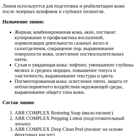
Линия используется для подготовки и реабилитации кожи
после лазерных шлифовок и глубоких пилингов.
Назначение линии:
Жирная, комбинированная кожа, акне, постакне:
купирование и профилактика воспалений,
нормализация деятельности сальных желез и
салоотделения, сокращение пор, выравнивание
поверхности кожи, осветление поствоспалительных
пятен.
Сухая и увядающая кожа: лифтинг, уменьшение глубины
мелких и средних морщин, повышение тонуса и
эластичности, выравнивание текстуры и цвета.
Пигментированная кожа: осветление пятен, защита от
неблагоприятного воздействия окружающей среды,
выравнивание общего тона кожи.
Состав линии:
ABR COMPLEX Restoring Soap (мыло-пилинг)
ABR COMPLEX Prepping Lotion (подготовительный
лосьон)
ABR COMPLEX Deep Clean Peel (пилинг на основе
фруктовых кислот)