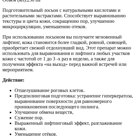
Подготовительный лосьон с натуральными кислотами и
растительными экстрактами. Способствует выравниванию
текстуры и цвета кожи, сокращению пор, улучшению
микроциркуляции, уменьшению отеков.
При использовании лосьоном вы получаете мгновенный
лифтинг, кожа становится более гладкой, ровной, сияющей,
приобретает свежий отдохнувший вид. Этот препарат можно
использовать для выравнивания и лифтинга любых участков
кожи с частотой от 1 до 3 -х раз в неделю, а также для
получения эффекта «на выход» перед важной встречей или
мероприятием.
Действие:
Отшелушивание роговых клеток.
Предпилинговая подготовка: устранение гиперкератоза,
выравнивание поверхности для равномерного
проникновения последующего пилинга.
Улучшение обмена веществ,
Сужение пор.
Выраженный лифтинговый эффект, разглаживание
кожи.
Уменьшение отёков.