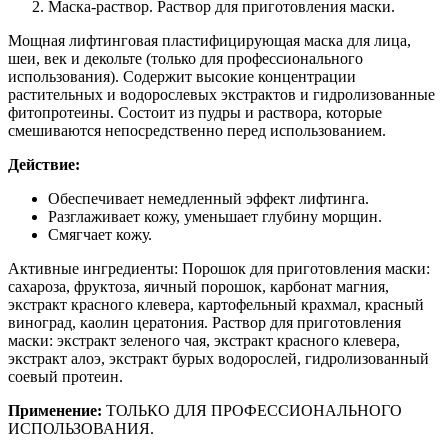
Маска-раствор. Раствор для приготовления маски.
Мощная лифтинговая пластифицирующая маска для лица,
шеи, век и декольте (только для профессионального
использования). Содержит высокие концентрации
растительных и водорослевых экстрактов и гидролизованные
фитопротеины. Состоит из пудры и раствора, которые
смешиваются непосредственно перед использованием.
Действие:
Обеспечивает немедленный эффект лифтинга.
Разглаживает кожу, уменьшает глубину морщин.
Смягчает кожу.
Активные ингредиенты: Порошок для приготовления маски:
сахароза, фруктоза, яичный порошок, карбонат магния,
экстракт красного клевера, картофельный крахмал, красный
виноград, каолин цератония. Раствор для приготовления
маски: экстракт зеленого чая, экстракт красного клевера,
экстракт алоэ, экстракт бурых водорослей, гидролизованный
соевый протеин.
Применение:
ТОЛЬКО ДЛЯ ПРОФЕССИОНАЛЬНОГО
ИСПОЛЬЗОВАНИЯ.