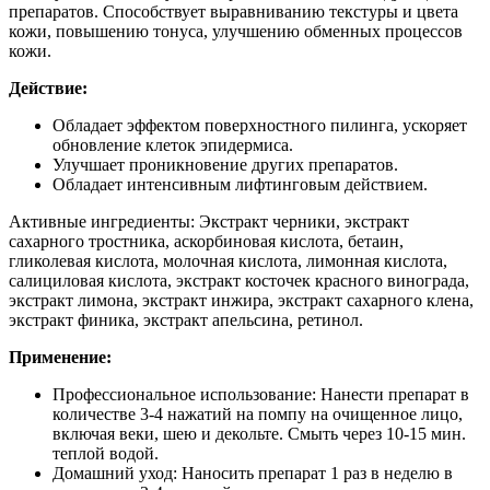
препаратов. Способствует выравниванию текстуры и цвета
кожи, повышению тонуса, улучшению обменных процессов
кожи.
Действие:
Обладает эффектом поверхностного пилинга, ускоряет
обновление клеток эпидермиса.
Улучшает проникновение других препаратов.
Обладает интенсивным лифтинговым действием.
Активные ингредиенты: Экстракт черники, экстракт
сахарного тростника, аскорбиновая кислота, бетаин,
гликолевая кислота, молочная кислота, лимонная кислота,
салициловая кислота, экстракт косточек красного винограда,
экстракт лимона, экстракт инжира, экстракт сахарного клена,
экстракт финика, экстракт апельсина, ретинол.
Применение:
Профессиональное использование: Нанести препарат в
количестве 3-4 нажатий на помпу на очищенное лицо,
включая веки, шею и декольте. Смыть через 10-15 мин.
теплой водой.
Домашний уход: Наносить препарат 1 раз в неделю в