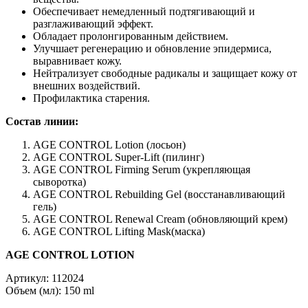
Обеспечивает немедленный подтягивающий и
разглаживающий эффект.
Обладает пролонгированным действием.
Улучшает регенерацию и обновление эпидермиса,
выравнивает кожу.
Нейтрализует свободные радикалы и защищает кожу от
внешних воздействий.
Профилактика старения.
Состав линии:
AGE CONTROL Lotion (лосьон)
AGE CONTROL Super-Lift (пилинг)
AGE CONTROL Firming Serum (укрепляющая
сыворотка)
AGE CONTROL Rebuilding Gel (восстанавливающий
гель)
AGE CONTROL Renewal Cream (обновляющий крем)
AGE CONTROL Lifting Mask(маска)
AGE CONTROL LOTION
Артикул: 112024
Объем (мл): 150 ml