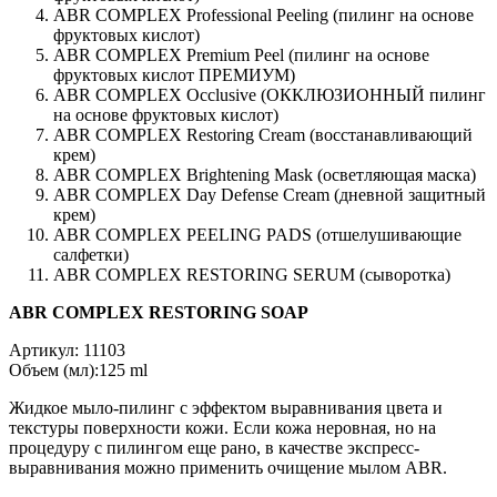
ABR COMPLEX Professional Peeling (пилинг на основе
фруктовых кислот)
ABR COMPLEX Premium Peel (пилинг на основе
фруктовых кислот ПРЕМИУМ)
ABR COMPLEX Occlusive (ОККЛЮЗИОННЫЙ пилинг
на основе фруктовых кислот)
ABR COMPLEX Restoring Cream (восстанавливающий
крем)
ABR COMPLEX Brightening Mask (осветляющая маска)
ABR COMPLEX Day Defense Cream (дневной защитный
крем)
ABR COMPLEX PEELING PADS (отшелушивающие
салфетки)
ABR COMPLEX RESTORING SERUM (сыворотка)
ABR COMPLEX RESTORING SOAP
Артикул: 11103
Объем (мл):125 ml
Жидкое мыло-пилинг с эффектом выравнивания цвета и
текстуры поверхности кожи. Если кожа неровная, но на
процедуру с пилингом еще рано, в качестве экспресс-
выравнивания можно применить очищение мылом ABR.