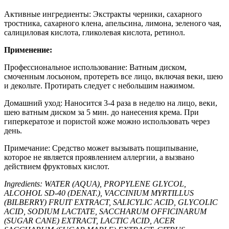
Активные ингредиенты: Экстракты черники, сахарного
тростника, сахарного клена, апельсина, лимона, зеленого чая,
салициловая кислота, гликолевая кислота, ретинол.
Применение:
Профессиональное использование: Ватным диском,
смоченным лосьоном, протереть все лицо, включая веки, шею
и декольте. Протирать следует с небольшим нажимом.
Домашний уход: Наносится 3-4 раза в неделю на лицо, веки,
шею ватным диском за 5 мин. до нанесения крема. При
гиперкератозе и пористой коже можно использовать через
день.
Примечание: Средство может вызывать пощипывание,
которое не является проявлением аллергии, а вызвано
действием фруктовых кислот.
Ingredients: WATER (AQUA), PROPYLENE GLYCOL,
ALCOHOL SD-40 (DENAT.), VACCINIUM MYRTILLUS
(BILBERRY) FRUIT EXTRACT, SALICYLIC ACID, GLYCOLIC
ACID, SODIUM LACTATE, SACCHARUM OFFICINARUM
(SUGAR CANE) EXTRACT, LACTIC ACID, ACER