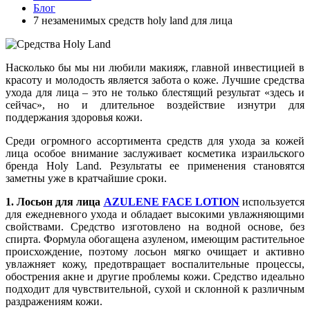
Блог
7 незаменимых средств holy land для лица
Насколько бы мы ни любили макияж, главной инвестицией в
красоту и молодость является забота о коже. Лучшие средства
ухода для лица – это не только блестящий результат «здесь и
сейчас», но и длительное воздействие изнутри для
поддержания здоровья кожи.
Среди огромного ассортимента средств для ухода за кожей
лица особое внимание заслуживает косметика израильского
бренда Holy Land. Результаты ее применения становятся
заметны уже в кратчайшие сроки.
1. Лосьон для лица
AZULENE FACE LOTION
используется
для ежедневного ухода и обладает высокими увлажняющими
свойствами. Средство изготовлено на водной основе, без
спирта. Формула обогащена азуленом, имеющим растительное
происхождение, поэтому лосьон мягко очищает и активно
увлажняет кожу, предотвращает воспалительные процессы,
обострения акне и другие проблемы кожи. Средство идеально
подходит для чувствительной, сухой и склонной к различным
раздражениям кожи.