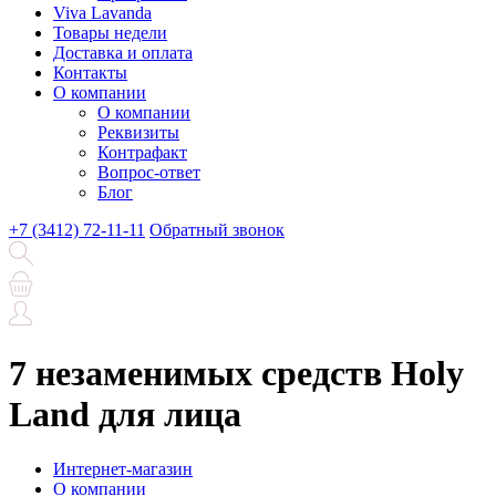
Viva Lavanda
Товары недели
Доставка и оплата
Контакты
О компании
О компании
Реквизиты
Контрафакт
Вопрос-ответ
Блог
+7 (3412) 72-11-11
Обратный звонок
7 незаменимых средств Holy
Land для лица
Интернет-магазин
О компании