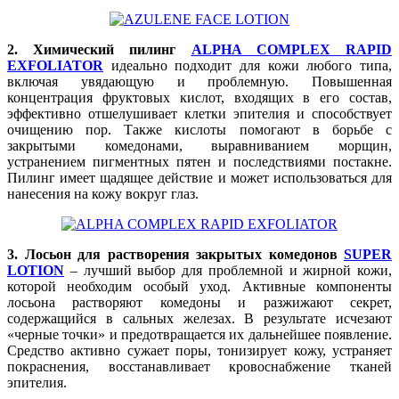
2. Химический пилинг
ALPHA COMPLEX RAPID
EXFOLIATOR
идеально подходит для кожи любого типа,
включая увядающую и проблемную. Повышенная
концентрация фруктовых кислот, входящих в его состав,
эффективно отшелушивает клетки эпителия и способствует
очищению пор. Также кислоты помогают в борьбе с
закрытыми комедонами, выравниванием морщин,
устранением пигментных пятен и последствиями постакне.
Пилинг имеет щадящее действие и может использоваться для
нанесения на кожу вокруг глаз.
3. Лосьон для растворения закрытых комедонов
SUPER
LOTION
– лучший выбор для проблемной и жирной кожи,
которой необходим особый уход. Активные компоненты
лосьона растворяют комедоны и разжижают секрет,
содержащийся в сальных железах. В результате исчезают
«черные точки» и предотвращается их дальнейшее появление.
Средство активно сужает поры, тонизирует кожу, устраняет
покраснения, восстанавливает кровоснабжение тканей
эпителия.