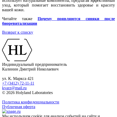
использует натуральные компоненты, предлагая эффективный
уход, который помогает восстановить здоровье и красоту
вашей кожи.
Читайте также
Почему появляются синяки после
биоревитализации
Возврат к списку
Индивидуальный предприниматель
Калинин Дмитрий Николаевич
ул. К. Маркса 421
+7 (3412) 72-11-11
kvarz@mail.ru
© 2026 Holyland Laboratories
Политика конфиденциальности
Публичная оферта
Мы используем cookie для анализа событий на сайте и