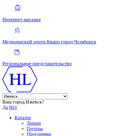
Интернет-магазин
Медицинский центр Кварц
город Челябинск
Региональное представительство
Ваш город Ижевск?
Да
Нет
Каталог
Линии
Группы
Программы