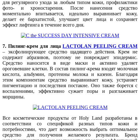
для регулярного ухода за любым типом кожи, профилактики
фото- и хроностарения. После нанесения средство
моментально впитывается, идеально выравнивает кожу,
делает ее бархатистой, улучшает цвет лица и сохраняет
эффект лифтинга в течение всего дня.
7. Пилинг-крем для лица
LACTOLAN PEELING CREAM
– эксфолиирующее средство щадящего действия. Крем не
содержит абразивов, поэтому не повреждает эпидермис.
Средство наносится в виде маски и активно удаляет
ороговевшие клетки. В состав пилинг-крема входят молочная
кислота, альбумин, протеины молока и казеин. Благодаря
этим компонентам средство выравнивает кожу, устраняет
пигментацию и последствия постакне. Оно также борется с
воспалениями, эффективно сужает поры и разглаживает
морщины.
Все косметические продукты от Holy Land разработаны в
соответствии со спецификой разных типов кожи и
потребностями, что дает возможность выбрать оптимальное
средство для получения желаемого результата. Бренд