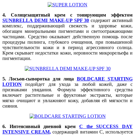
4. Солнцезащитный крем с тонирующим эффектом
SUNBRELLA DEMI MAKE-UP SPF 30
содержит активный
комплекс, поддерживающий свежесть и здоровье кожи,
обогащен минеральными пигментами и светоотражающими
частицами. Средство оказывает действенную помощь после
процедуры пилинга, глубокого очищения, при повышенной
чувствительности кожи и в период агрессивного солнца.
Крем скрывает недостатки кожи, неровности микрорельефа и
пигментации.
5. Лосьон-сыворотка для лица
BOLDCARE STARTING
LOTION
подойдет для ухода за любой кожей, даже с
признаками увядания. Формула эффективного средства
включает растительные и фруктовые экстракты, которые
мягко очищают и увлажняют кожу, добавляя ей мягкости и
сияния.
6. Интенсивный дневной крем
C the SUCCESS DAY
INTENSIVE CREAM
,
содержащий витамин С, используется