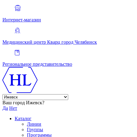
Интернет-магазин
Медицинский центр Кварц
город Челябинск
Региональное представительство
Ваш город Ижевск?
Да
Нет
Каталог
Линии
Группы
Программы