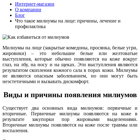
Интернет-магазин
О компании
Блог
Что такое милиумы на лице: причины, лечение и
профилактика
Милиумы на лице (закрытые комедоны, просянка, белые угри,
жировики) – это небольшие белые или желтоватые
выступления, которые обычно появляются на коже вокруг
глаз, на лбу, на носу и на щеках. Эти выступления являются
результатом скопления кожного сала в порах кожи. Милиумы
не являются опасным заболеванием, но они могут быть
неэстетичными и вызывать дискомфорт.
Виды и причины появления милиумов
Существует два основных вида милиумов: первичные и
вторичные. Первичные милиумы появляются на коже в
результате закупорки пор жировыми выделениями.
Вторичные милиумы появляются на коже после травмы или
воспаления.