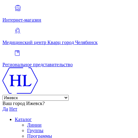
Интернет-магазин
Медицинский центр Кварц
город Челябинск
Региональное представительство
Ваш город Ижевск?
Да
Нет
Каталог
Линии
Группы
Программы