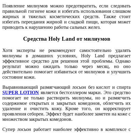
Появление милиумов можно предотвратить, если следовать
правильной гигиене кожи и избегать использования слишком
жирных и тяжелых косметических средств. Также стоит
избегать переедания жирной и сладкой пищи, которая может
приводить к нарушению работы сальных желез.
Средства Holy Land от милиумов
Хотя эксперты не рекомендуют самостоятельно удалять
милиумы в домашних условиях, Holy Land предлагает
эффективное средство для решения этой проблемы. Однако
результат можно ожидать только через месяц, но оно
действительно помогает избавиться от милиумов и улучшить
состояние кожи.
Выравнивающий размягчающий лосьон без кислот и спирта
SUPER LOTION
является бестселлером марки. Это средство
помогает не только растворить милиумы, но и размягчить
содержимое открытых и закрытых комедонов, облегчить их
удаление и очистить кожу. Кроме того, он корректирует
проявления себореи. Эффект будет наиболее заметен на коже с
множеством закрытых комедонов.
Супер лосьон работает наиболее эффективно в комплексе с