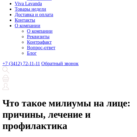
Viva Lavanda
Товары недели
Доставка и оплата
Контакты
О компании
О компании
Реквизиты
Контрафакт
Вопрос-ответ
Блог
+7 (3412) 72-11-11
Обратный звонок
Что такое милиумы на лице:
причины, лечение и
профилактика