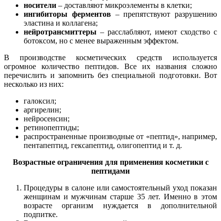
носители
– доставляют микроэлементы в клетки;
ингибиторы ферментов
– препятствуют разрушению
эластина и коллагена;
нейротрансмиттеры
– расслабляют, имеют сходство с
ботоксом, но с менее выраженным эффектом.
В производстве косметических средств используется
огромное количество пептидов. Все их названия сложно
перечислить и запомнить без специальной подготовки. Вот
несколько из них:
галоксил;
аргирелин;
нейросенсин;
ретинопептиды;
распространенные производные от «пептид», например,
пентапептид, гексапептид, олигопептид и т. д.
Возрастные ограничения для применения косметики с
пептидами
Процедуры в салоне или самостоятельный уход показан
женщинам и мужчинам старше 35 лет. Именно в этом
возрасте организм нуждается в дополнительной
подпитке.