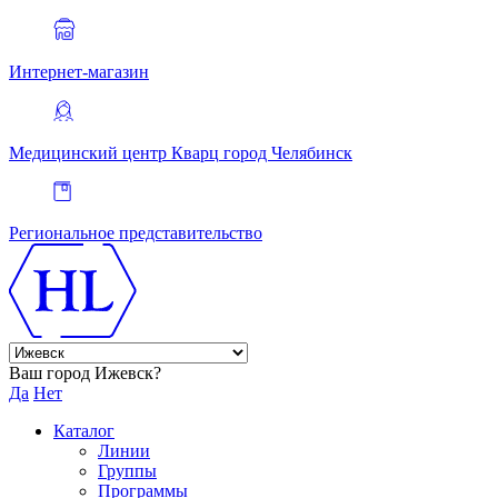
Интернет-магазин
Медицинский центр Кварц
город Челябинск
Региональное представительство
Ваш город Ижевск?
Да
Нет
Каталог
Линии
Группы
Программы