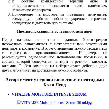
В составе комплексной терапии акне и
гиперпигментации назначается всем пациентам,
независимо от возраста.
Применение пептидотерапии повышает иммунитет,
стимулирует работоспособность, укрепляет сердечно-
сосудистую и дыхательную системы.
Противопоказания в сочетаниях пептидов
Перед началом использования данных бьюти-средств
необходимо ознакомиться с нежелательными сочетаниями
пептидов в косметике. В этом отношении можно столкнуться
с серьезными противопоказаниями. Например, не
рекомендуется одновременное использование косметики, в
составе которой содержатся пептиды и ретинол, кислоты,
витамин С. Эти компоненты нейтрализуют действие друг
друга, что влияет на достижение нужного эффекта.
Ассортимент уходовой косметики с пептидами
Холи Ленд
VITALISE MOISTURE INTENSE SERUM