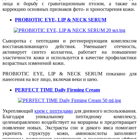
лица и борьбу с гравитационным птозом, а также на
коррекцию основных признаков фото- и хроностарения кожи.
PROBIOTIC EYE, LIP & NECK SERUM
Сыворотка с пептидами и регенерирующим комплексом
восстанавливающего действия. Уменьшает отечность,
активирует синтез коллагена, работает на повышение
эластичности кожи и используется в качестве профилактики
возрастных изменений кожи.
PROBIOTIC EYE, LIP & NECK SERUM показано для
нанесения на все лицо, включая веки и шею.
PERFECT TIME Daily Firming Cream
Укрепляющий
крем с пептидами
для дневного использования.
Благодаря уникальному пептидному комплексу,
целенаправленно воздействует на морщины и предотвращает
появление новых. Экстракты сои и дикого ямса помогают
укрепить структуру кожи, аминокислоты заполняют
морщины, возвращают эластичность и поддерживают эффект