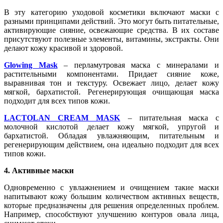
В эту категорию уходовой косметики включают маски с
разными принципами действий. Это могут быть питательные,
активирующие сияние, освежающие средства. В их составе
присутствуют полезные элементы, витамины, экстракты. Они
делают кожу красивой и здоровой.
Glowing Mask
– перламутровая маска с минералами и
растительными компонентами. Придает сияние коже,
выравнивая тон и текстуру. Освежает лицо, делает кожу
мягкой, бархатистой. Регенерирующая очищающая маска
подходит для всех типов кожи.
LACTOLAN CREAM MASK
– питательная маска с
молочной кислотой делает кожу мягкой, упругой и
бархатистой. Обладая увлажняющим, питательным и
регенерирующим действием, она идеально подходит для всех
типов кожи.
4. Активные маски
Одновременно с увлажнением и очищением такие маски
напитывают кожу большим количеством активных веществ,
которые предназначены для решения определенных проблем.
Например, способствуют улучшению контуров овала лица,