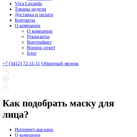
Viva Lavanda
Товары недели
Доставка и оплата
Контакты
О компании
О компании
Реквизиты
Контрафакт
Вопрос-ответ
Блог
+7 (3412) 72-11-11
Обратный звонок
Как подобрать маску для
лица?
Интернет-магазин
О компании