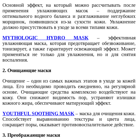
Основной эффект, на который можно рассчитывать после
применения увлажняющих масок – поддержание
оптимального водного баланса и разглаживание неглубоких
морщинок, появившихся из-за сухости кожи. Увлажнение
должно присутствовать в уходе за всеми типами кожи.
MYTHOLOGIC HYDRO MASK
– эффективная
увлажняющая маска, которая предотвращает обезвоживание,
тонизирует, а также гарантирует освежающий эффект. Может
применяться не только для увлажнения, но и для снятия
воспаления.
2. Очищающие маски
Очищение – один из самых важных этапов в уходе за кожей
лица. Его необходимо проводить ежедневно, на регулярной
основе. Очищающие средства комплексно воздействуют на
кожу. Они снижают видимость пор, устраняют излишки
кожного жира, обеспечивают матирующий эффект.
YOUTHFUL SOOTHING MASK
– маска для очищения кожи.
Способствует выравниванию текстуры и цвета лица,
сокращает поры, оказывает противовоспалительное действие.
3. Преображающие маски