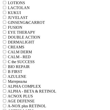
LOTIONS
LACTOLAN
KUKUI
JUVELAST
GINSENG&CARROT
FUSION
EYE THERAPY
DOUBLE ACTION
DERMALIGHT
CREAMS
CALM DERM
CALM - RED
C the SUCCESS
BIO REPAIR
B FIRST
AZULENE
Материалы
ALPHA COMPLEX
ALPHA - BETA & RETINOL
ACNOX PLUS
AGE DEFENSE
A-NOX plus RETINOL