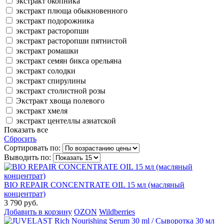
экстракт окопника
экстракт плюща обыкновенного
экстракт подорожника
экстракт расторопши
экстракт расторопши пятнистой
экстракт ромашки
экстракт семян бикса орельяна
экстракт солодки
экстракт спирулины
экстракт столистной розы
Экстракт хвоща полевого
экстракт хмеля
экстракт центеллы азиатской
Показать все
Сбросить
Сортировать по:
Выводить по:
BIO REPAIR CONCENTRATE OIL 15 мл (масляный
концентрат)
3 790 руб.
Добавить в корзину
OZON
Wildberries