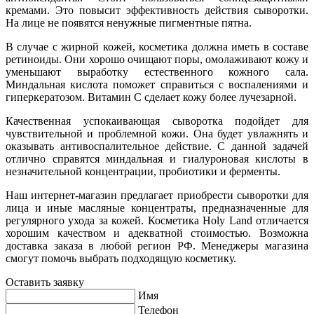
кремами. Это повысит эффективность действия сыворотки.
На лице не появятся ненужные пигментные пятна.
В случае с жирной кожей, косметика должна иметь в составе
ретиноиды. Они хорошо очищают поры, омолаживают кожу и
уменьшают выработку естественного кожного сала.
Миндальная кислота поможет справиться с воспалениями и
гиперкератозом. Витамин С сделает кожу более лучезарной.
Качественная успокаивающая сыворотка подойдет для
чувствительной и проблемной кожи. Она будет увлажнять и
оказывать антивоспалительное действие. С данной задачей
отлично справятся миндальная и гиалуроновая кислоты в
незначительной концентрации, пробиотики и ферменты.
Наш интернет-магазин предлагает приобрести сыворотки для
лица и иные масляные концентраты, предназначенные для
регулярного ухода за кожей. Косметика Holy Land отличается
хорошим качеством и адекватной стоимостью. Возможна
доставка заказа в любой регион РФ. Менеджеры магазина
смогут помочь выбрать подходящую косметику.
Оставить заявку
Имя
Телефон