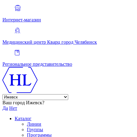
Интернет-магазин
Медицинский центр Кварц
город Челябинск
Региональное представительство
Ваш город Ижевск?
Да
Нет
Каталог
Линии
Группы
Программы