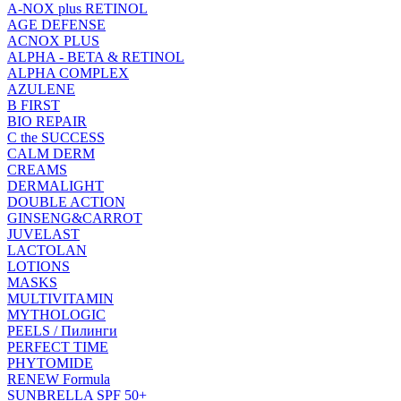
A-NOX plus RETINOL
AGE DEFENSE
ACNOX PLUS
ALPHA - BETA & RETINOL
ALPHA COMPLEX
AZULENE
B FIRST
BIO REPAIR
C the SUCCESS
CALM DERM
CREAMS
DERMALIGHT
DOUBLE ACTION
GINSENG&CARROT
JUVELAST
LACTOLAN
LOTIONS
MASKS
MULTIVITAMIN
MYTHOLOGIC
PEELS / Пилинги
PERFECT TIME
PHYTOMIDE
RENEW Formula
SUNBRELLA SPF 50+