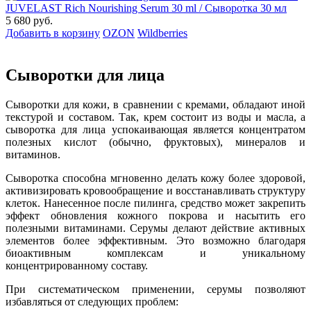
JUVELAST Rich Nourishing Serum 30 ml / Сыворотка 30 мл
5 680 руб.
Добавить в корзину
OZON
Wildberries
Сыворотки для лица
Сыворотки для кожи, в сравнении с кремами, обладают иной
текстурой и составом. Так, крем состоит из воды и масла, а
сыворотка для лица успокаивающая является концентратом
полезных кислот (обычно, фруктовых), минералов и
витаминов.
Сыворотка способна мгновенно делать кожу более здоровой,
активизировать кровообращение и восстанавливать структуру
клеток. Нанесенное после пилинга, средство может закрепить
эффект обновления кожного покрова и насытить его
полезными витаминами. Серумы делают действие активных
элементов более эффективным. Это возможно благодаря
биоактивным комплексам и уникальному
концентрированному составу.
При систематическом применении, серумы позволяют
избавляться от следующих проблем: