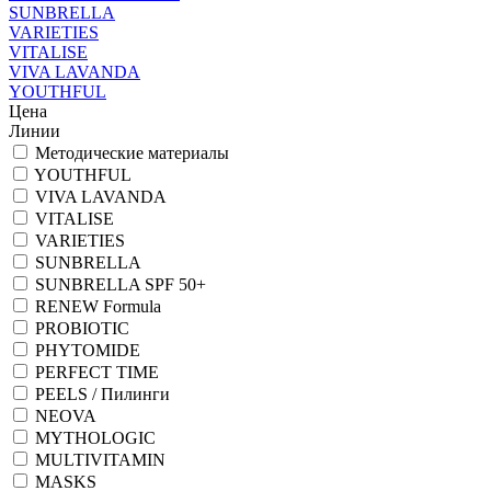
SUNBRELLA
VARIETIES
VITALISE
VIVA LAVANDA
YOUTHFUL
Цена
Линии
Методические материалы
YOUTHFUL
VIVA LAVANDA
VITALISE
VARIETIES
SUNBRELLA
SUNBRELLA SPF 50+
RENEW Formula
PROBIOTIC
PHYTOMIDE
PERFECT TIME
PEELS / Пилинги
NEOVA
MYTHOLOGIC
MULTIVITAMIN
MASKS