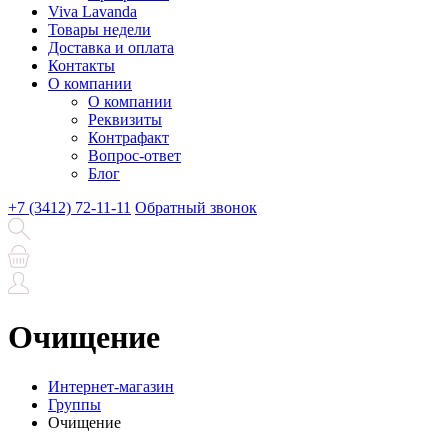
Viva Lavanda
Товары недели
Доставка и оплата
Контакты
О компании
О компании
Реквизиты
Контрафакт
Вопрос-ответ
Блог
+7 (3412) 72-11-11
Обратный звонок
Очищение
Интернет-магазин
Группы
Очищение