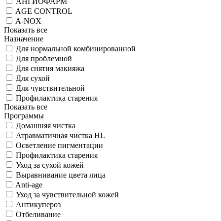
АНГИОФАРМ
AGE CONTROL
A-NOX
Показать все
Назначение
Для нормальной комбинированной
Для проблемной
Для снятия макияжа
Для сухой
Для чувствительной
Профилактика старения
Показать все
Программы
Домашняя чистка
Атравматичная чистка HL
Осветление пигментации
Профилактика старения
Уход за сухой кожей
Выравнивание цвета лица
Anti-age
Уход за чувствительной кожей
Антикупероз
Отбеливание