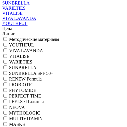
SUNBRELLA
VARIETIES
VITALISE
VIVA LAVANDA
YOUTHFUL
Цена
Линии
Методические материалы
YOUTHFUL
VIVA LAVANDA
VITALISE
VARIETIES
SUNBRELLA
SUNBRELLA SPF 50+
RENEW Formula
PROBIOTIC
PHYTOMIDE
PERFECT TIME
PEELS / Пилинги
NEOVA
MYTHOLOGIC
MULTIVITAMIN
MASKS