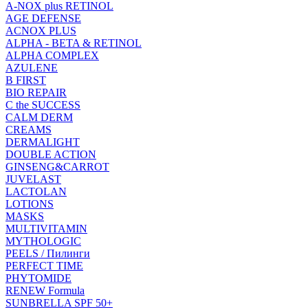
A-NOX plus RETINOL
AGE DEFENSE
ACNOX PLUS
ALPHA - BETA & RETINOL
ALPHA COMPLEX
AZULENE
B FIRST
BIO REPAIR
C the SUCCESS
CALM DERM
CREAMS
DERMALIGHT
DOUBLE ACTION
GINSENG&CARROT
JUVELAST
LACTOLAN
LOTIONS
MASKS
MULTIVITAMIN
MYTHOLOGIC
PEELS / Пилинги
PERFECT TIME
PHYTOMIDE
RENEW Formula
SUNBRELLA SPF 50+