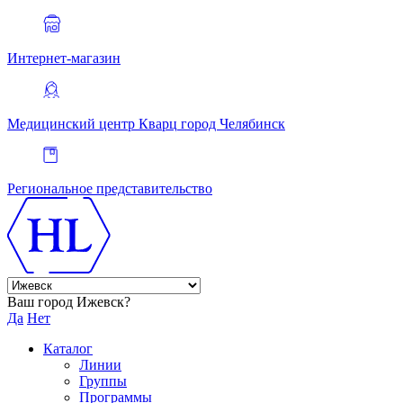
Интернет-магазин
Медицинский центр Кварц
город Челябинск
Региональное представительство
Ваш город Ижевск?
Да
Нет
Каталог
Линии
Группы
Программы