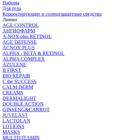
Наборы
Для тела
Корректирующие и солнцезащитные средства
Линии
AGE CONTROL
АНГИОФАРМ
A-NOX plus RETINOL
AGE DEFENSE
ACNOX PLUS
ALPHA - BETA & RETINOL
ALPHA COMPLEX
AZULENE
B FIRST
BIO REPAIR
C the SUCCESS
CALM DERM
CREAMS
DERMALIGHT
DOUBLE ACTION
GINSENG&CARROT
JUVELAST
LACTOLAN
LOTIONS
MASKS
MULTIVITAMIN