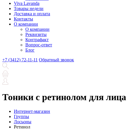
Viva Lavanda
Товары недели
Доставка и оплата
Контакты
О компании
О компании
Реквизиты
Контрафакт
Вопрос-ответ
Блог
+7 (3412) 72-11-11
Обратный звонок
Тоники с ретинолом для лица
Интернет-магазин
Группы
Лосьоны
Ретинол