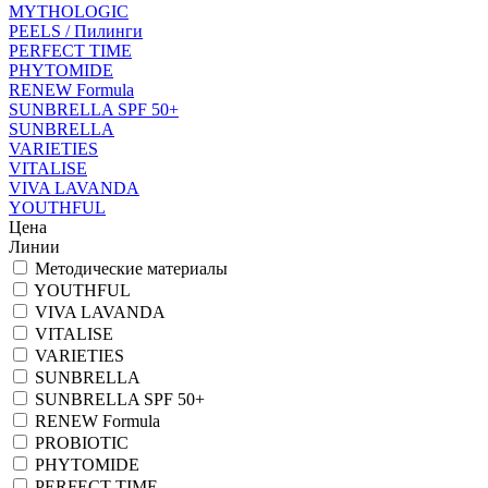
MYTHOLOGIC
PEELS / Пилинги
PERFECT TIME
PHYTOMIDE
RENEW Formula
SUNBRELLA SPF 50+
SUNBRELLA
VARIETIES
VITALISE
VIVA LAVANDA
YOUTHFUL
Цена
Линии
Методические материалы
YOUTHFUL
VIVA LAVANDA
VITALISE
VARIETIES
SUNBRELLA
SUNBRELLA SPF 50+
RENEW Formula
PROBIOTIC
PHYTOMIDE
PERFECT TIME