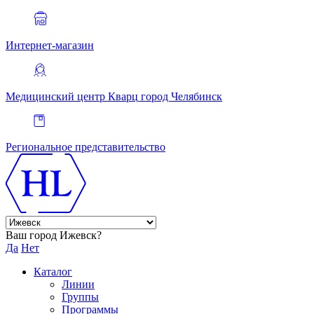
Интернет-магазин
Медицинский центр Кварц
город Челябинск
Региональное представительство
Ваш город Ижевск?
Да
Нет
Каталог
Линии
Группы
Программы