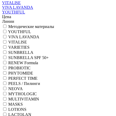
VITALISE
VIVA LAVANDA
YOUTHFUL
Цена
Линии
Методические материалы
YOUTHFUL
VIVA LAVANDA
VITALISE
VARIETIES
SUNBRELLA
SUNBRELLA SPF 50+
RENEW Formula
PROBIOTIC
PHYTOMIDE
PERFECT TIME
PEELS / Пилинги
NEOVA
MYTHOLOGIC
MULTIVITAMIN
MASKS
LOTIONS
LACTOLAN