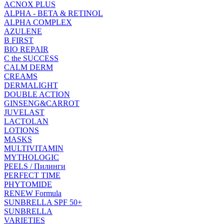
ACNOX PLUS
ALPHA - BETA & RETINOL
ALPHA COMPLEX
AZULENE
B FIRST
BIO REPAIR
C the SUCCESS
CALM DERM
CREAMS
DERMALIGHT
DOUBLE ACTION
GINSENG&CARROT
JUVELAST
LACTOLAN
LOTIONS
MASKS
MULTIVITAMIN
MYTHOLOGIC
PEELS / Пилинги
PERFECT TIME
PHYTOMIDE
RENEW Formula
SUNBRELLA SPF 50+
SUNBRELLA
VARIETIES