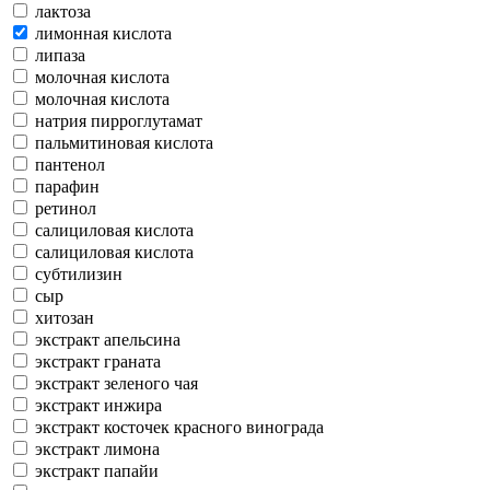
лактоза
лимонная кислота
липаза
молочная кислота
молочная кислота
натрия пирроглутамат
пальмитиновая кислота
пантенол
парафин
ретинол
салициловая кислота
салициловая кислота
субтилизин
сыр
хитозан
экстракт апельсина
экстракт граната
экстракт зеленого чая
экстракт инжира
экстракт косточек красного винограда
экстракт лимона
экстракт папайи