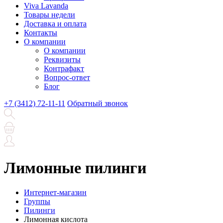
Viva Lavanda
Товары недели
Доставка и оплата
Контакты
О компании
О компании
Реквизиты
Контрафакт
Вопрос-ответ
Блог
+7 (3412) 72-11-11
Обратный звонок
Лимонные пилинги
Интернет-магазин
Группы
Пилинги
Лимонная кислота