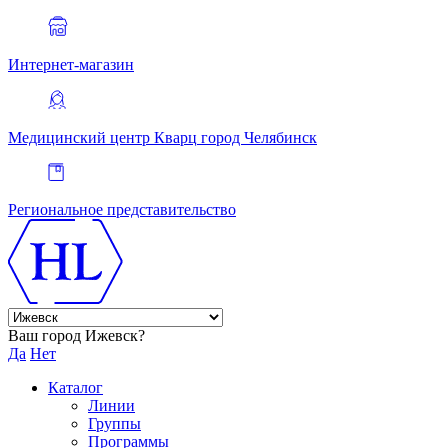
Интернет-магазин
Медицинский центр Кварц
город Челябинск
Региональное представительство
Ваш город Ижевск?
Да
Нет
Каталог
Линии
Группы
Программы