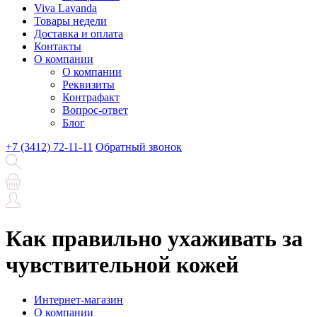
Viva Lavanda
Товары недели
Доставка и оплата
Контакты
О компании
О компании
Реквизиты
Контрафакт
Вопрос-ответ
Блог
+7 (3412) 72-11-11
Обратный звонок
Как правильно ухаживать за
чувствительной кожей
Интернет-магазин
О компании