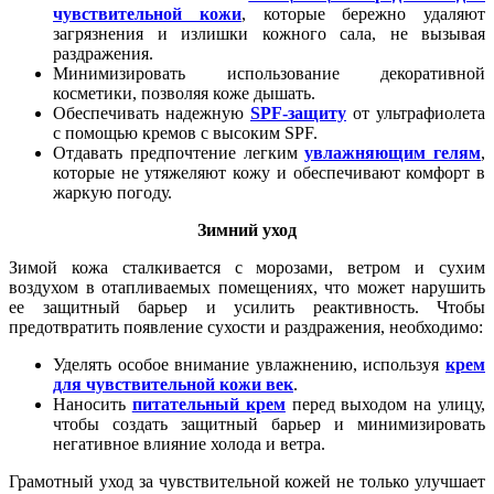
чувствительной кожи
, которые бережно удаляют
загрязнения и излишки кожного сала, не вызывая
раздражения.
Минимизировать использование декоративной
косметики, позволяя коже дышать.
Обеспечивать надежную
SPF-защиту
от ультрафиолета
с помощью кремов с высоким SPF.
Отдавать предпочтение легким
увлажняющим гелям
,
которые не утяжеляют кожу и обеспечивают комфорт в
жаркую погоду.
Зимний уход
Зимой кожа сталкивается с морозами, ветром и сухим
воздухом в отапливаемых помещениях, что может нарушить
ее защитный барьер и усилить реактивность. Чтобы
предотвратить появление сухости и раздражения, необходимо:
Уделять особое внимание увлажнению, используя
крем
для чувствительной кожи век
.
Наносить
питательный крем
перед выходом на улицу,
чтобы создать защитный барьер и минимизировать
негативное влияние холода и ветра.
Грамотный уход за чувствительной кожей не только улучшает