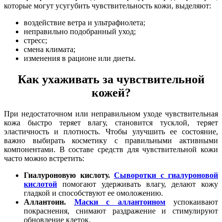
которые могут усугубить чувствительность кожи, выделяют:
воздействие ветра и ультрафиолета;
неправильно подобранный уход;
стресс;
смена климата;
изменения в рационе или диеты.
Как ухаживать за чувствительной
кожей?
При недостаточном или неправильном уходе чувствительная
кожа быстро теряет влагу, становится тусклой, теряет
эластичность и плотность. Чтобы улучшить ее состояние,
важно выбирать косметику с правильными активными
компонентами. В составе средств для чувствительной кожи
часто можно встретить:
Гиалуроновую кислоту.
Сыворотки с гиалуроновой
кислотой
помогают удерживать влагу, делают кожу
гладкой и способствуют ее омоложению.
Аллантоин.
Маски с аллантоином
успокаивают
покраснения, снимают раздражение и стимулируют
обновление клеток.