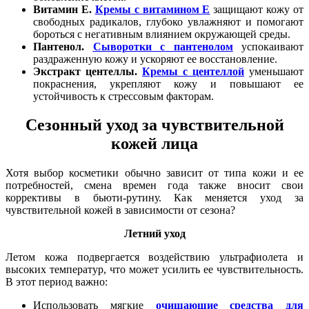
Витамин Е.
Кремы с витамином Е
защищают кожу от
свободных радикалов, глубоко увлажняют и помогают
бороться с негативным влиянием окружающей среды.
Пантенол.
Сыворотки с пантенолом
успокаивают
раздраженную кожу и ускоряют ее восстановление.
Экстракт центеллы.
Кремы с центеллой
уменьшают
покраснения, укрепляют кожу и повышают ее
устойчивость к стрессовым факторам.
Сезонный уход за чувствительной
кожей лица
Хотя выбор косметики обычно зависит от типа кожи и ее
потребностей, смена времен года также вносит свои
коррективы в бьюти-рутину. Как меняется уход за
чувствительной кожей в зависимости от сезона?
Летний уход
Летом кожа подвергается воздействию ультрафиолета и
высоких температур, что может усилить ее чувствительность.
В этот период важно:
Использовать мягкие
очищающие средства для