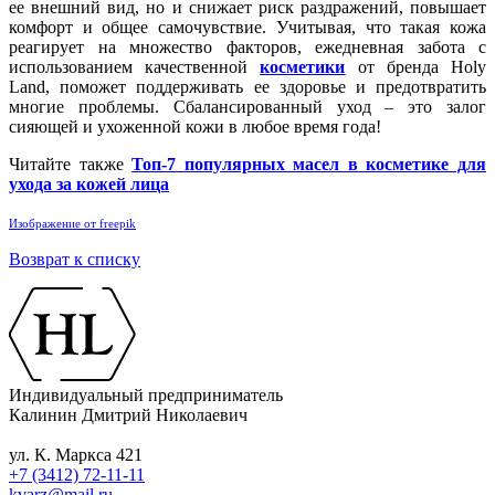
ее внешний вид, но и снижает риск раздражений, повышает
комфорт и общее самочувствие. Учитывая, что такая кожа
реагирует на множество факторов, ежедневная забота с
использованием качественной
косметики
от бренда Holy
Land, поможет поддерживать ее здоровье и предотвратить
многие проблемы. Сбалансированный уход – это залог
сияющей и ухоженной кожи в любое время года!
Читайте также
Топ-7 популярных масел в косметике для
ухода за кожей лица
Изображение от freepik
Возврат к списку
Индивидуальный предприниматель
Калинин Дмитрий Николаевич
ул. К. Маркса 421
+7 (3412) 72-11-11
kvarz@mail.ru