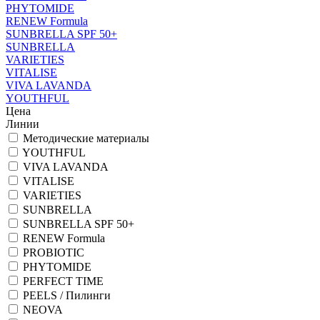
PHYTOMIDE
RENEW Formula
SUNBRELLA SPF 50+
SUNBRELLA
VARIETIES
VITALISE
VIVA LAVANDA
YOUTHFUL
Цена
Линии
Методические материалы
YOUTHFUL
VIVA LAVANDA
VITALISE
VARIETIES
SUNBRELLA
SUNBRELLA SPF 50+
RENEW Formula
PROBIOTIC
PHYTOMIDE
PERFECT TIME
PEELS / Пилинги
NEOVA