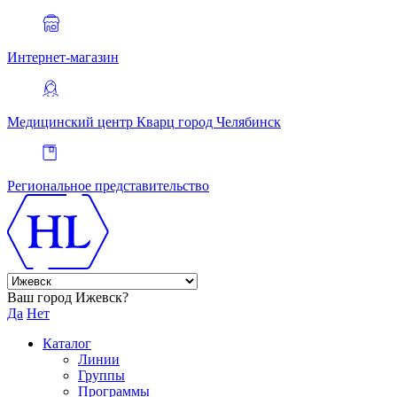
Интернет-магазин
Медицинский центр Кварц
город Челябинск
Региональное представительство
Ваш город Ижевск?
Да
Нет
Каталог
Линии
Группы
Программы