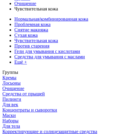
Очищение
Чувствительная кожа
Нормальная/комбинированная кожа
Проблемная кожа
Снятие макияжа
Сухая кожа
Чувствительная кожа
Против старения
Гели для умывания с кислотами
Средства для умывания с маслами
Ещё +
Группы
Кремы
Лосьоны
Очищение
Средства от прыщей
Пилинги
Для век
Концентраты и сыворотки
Маски
Наборы
Для тела
Корректирующие и солнцезащитные средства