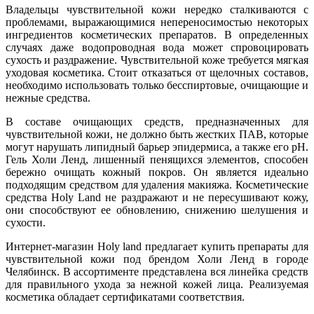
Владельцы чувствительной кожи нередко сталкиваются с
проблемами, выражающимися непереносимостью некоторых
ингредиентов косметических препаратов. В определенных
случаях даже водопроводная вода может спровоцировать
сухость и раздражение. Чувствительной коже требуется мягкая
уходовая косметика. Стоит отказаться от щелочных составов,
необходимо использовать только бесспиртовые, очищающие и
нежные средства.
В составе очищающих средств, предназначенных для
чувствительной кожи, не должно быть жестких ПАВ, которые
могут нарушать липидный барьер эпидермиса, а также его рН.
Гель Холи Ленд, лишенный пенящихся элементов, способен
бережно очищать кожный покров. Он является идеально
подходящим средством для удаления макияжа. Косметические
средства Holy Land не раздражают и не пересушивают кожу,
они способствуют ее обновлению, снижению шелушения и
сухости.
Интернет-магазин Holy land предлагает купить препараты для
чувствительной кожи под брендом Холи Ленд в городе
Челябинск. В ассортименте представлена вся линейка средств
для правильного ухода за нежной кожей лица. Реализуемая
косметика обладает сертификатами соответствия.