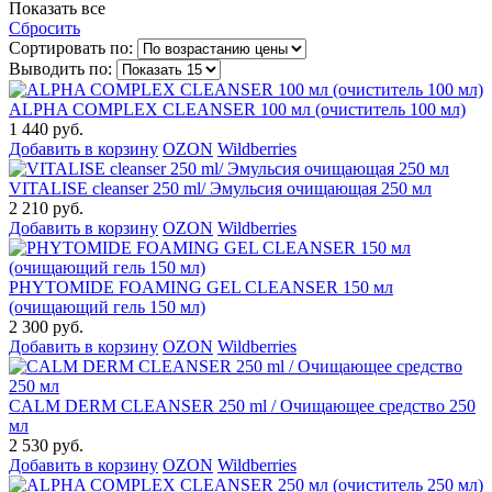
Показать все
Сбросить
Сортировать по:
Выводить по:
ALPHA COMPLEX СLEANSER 100 мл (очиститель 100 мл)
1 440 руб.
Добавить в корзину
OZON
Wildberries
VITALISE cleanser 250 ml/ Эмульсия очищающая 250 мл
2 210 руб.
Добавить в корзину
OZON
Wildberries
PHYTOMIDE FOAMING GEL CLEANSER 150 мл
(очищающий гель 150 мл)
2 300 руб.
Добавить в корзину
OZON
Wildberries
CALM DERM CLEANSER 250 ml / Очищающее средство 250
мл
2 530 руб.
Добавить в корзину
OZON
Wildberries