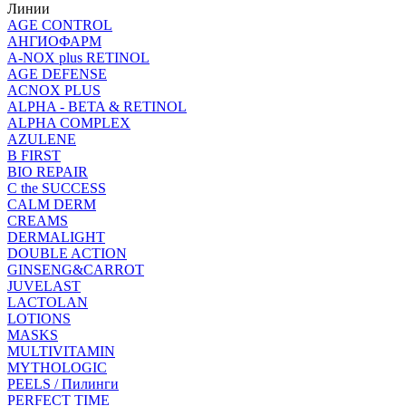
Линии
AGE CONTROL
АНГИОФАРМ
A-NOX plus RETINOL
AGE DEFENSE
ACNOX PLUS
ALPHA - BETA & RETINOL
ALPHA COMPLEX
AZULENE
B FIRST
BIO REPAIR
C the SUCCESS
CALM DERM
CREAMS
DERMALIGHT
DOUBLE ACTION
GINSENG&CARROT
JUVELAST
LACTOLAN
LOTIONS
MASKS
MULTIVITAMIN
MYTHOLOGIC
PEELS / Пилинги
PERFECT TIME