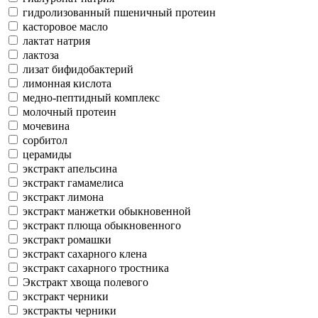
гидролизованный пшеничный протеин
касторовое масло
лактат натрия
лактоза
лизат бифидобактерий
лимонная кислота
медно-пептидный комплекс
молочный протеин
мочевина
сорбитол
церамиды
экстракт апельсина
экстракт гамамелиса
экстракт лимона
экстракт манжетки обыкновенной
экстракт плюща обыкновенного
экстракт ромашки
экстракт сахарного клена
экстракт сахарного тростника
Экстракт хвоща полевого
экстракт черники
экстракты черники