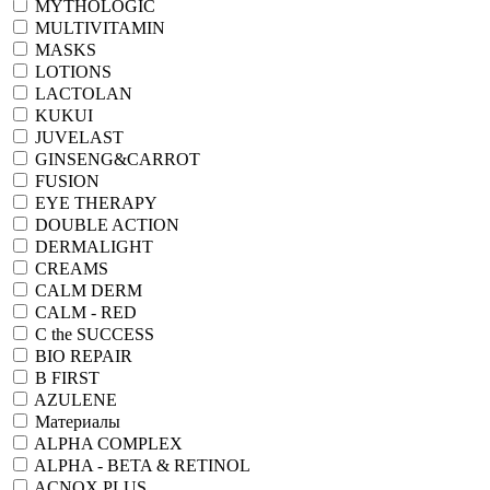
MYTHOLOGIC
MULTIVITAMIN
MASKS
LOTIONS
LACTOLAN
KUKUI
JUVELAST
GINSENG&CARROT
FUSION
EYE THERAPY
DOUBLE ACTION
DERMALIGHT
CREAMS
CALM DERM
CALM - RED
C the SUCCESS
BIO REPAIR
B FIRST
AZULENE
Материалы
ALPHA COMPLEX
ALPHA - BETA & RETINOL
ACNOX PLUS