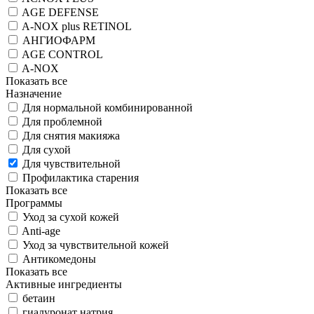
AGE DEFENSE
A-NOX plus RETINOL
АНГИОФАРМ
AGE CONTROL
A-NOX
Показать все
Назначение
Для нормальной комбинированной
Для проблемной
Для снятия макияжа
Для сухой
Для чувствительной
Профилактика старения
Показать все
Программы
Уход за сухой кожей
Anti-age
Уход за чувствительной кожей
Антикомедоны
Показать все
Активные ингредиенты
бетаин
гиалуронат натрия