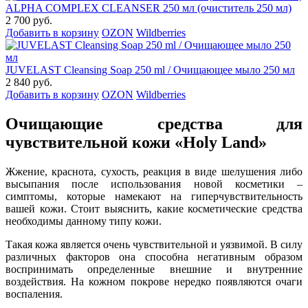
ALPHA COMPLEX СLEANSER 250 мл (очиститель 250 мл)
2 700 руб.
Добавить в корзину
OZON
Wildberries
JUVELAST Cleansing Soap 250 ml / Очищающее мыло 250 мл
2 840 руб.
Добавить в корзину
OZON
Wildberries
Очищающие средства для
чувствительной кожи «Holy Land»
Жжение, краснота, сухость, реакция в виде шелушения либо
высыпания после использования новой косметики –
симптомы, которые намекают на гиперчувствительность
вашей кожи. Стоит выяснить, какие косметические средства
необходимы данному типу кожи.
Такая кожа является очень чувствительной и уязвимой. В силу
различных факторов она способна негативным образом
воспринимать определенные внешние и внутренние
воздействия. На кожном покрове нередко появляются очаги
воспаления.