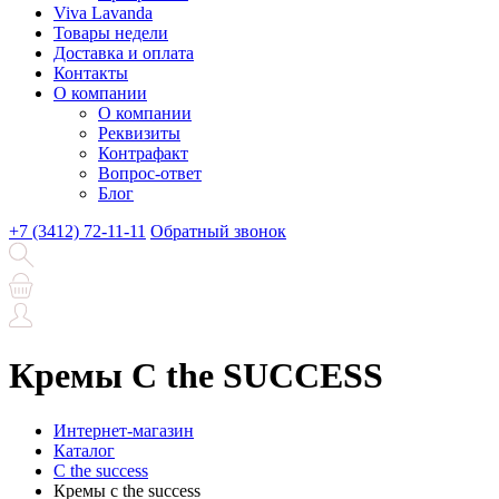
Viva Lavanda
Товары недели
Доставка и оплата
Контакты
О компании
О компании
Реквизиты
Контрафакт
Вопрос-ответ
Блог
+7 (3412) 72-11-11
Обратный звонок
Кремы C the SUCCESS
Интернет-магазин
Каталог
C the success
Кремы c the success