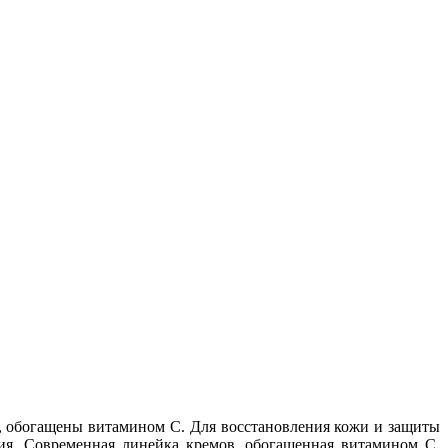
, обогащены витамином С. Для восстановления кожи и защиты
я. Современная линейка кремов, обогащенная витамином С,