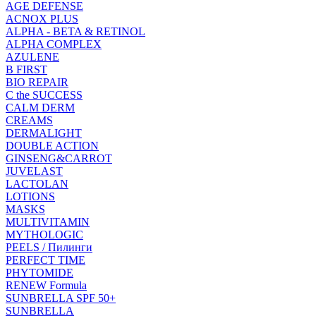
AGE DEFENSE
ACNOX PLUS
ALPHA - BETA & RETINOL
ALPHA COMPLEX
AZULENE
B FIRST
BIO REPAIR
C the SUCCESS
CALM DERM
CREAMS
DERMALIGHT
DOUBLE ACTION
GINSENG&CARROT
JUVELAST
LACTOLAN
LOTIONS
MASKS
MULTIVITAMIN
MYTHOLOGIC
PEELS / Пилинги
PERFECT TIME
PHYTOMIDE
RENEW Formula
SUNBRELLA SPF 50+
SUNBRELLA