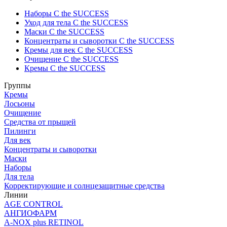
Наборы C the SUCCESS
Уход для тела C the SUCCESS
Маски C the SUCCESS
Концентраты и сыворотки C the SUCCESS
Кремы для век C the SUCCESS
Очищение C the SUCCESS
Кремы C the SUCCESS
Группы
Кремы
Лосьоны
Очищение
Средства от прыщей
Пилинги
Для век
Концентраты и сыворотки
Маски
Наборы
Для тела
Корректирующие и солнцезащитные средства
Линии
AGE CONTROL
АНГИОФАРМ
A-NOX plus RETINOL