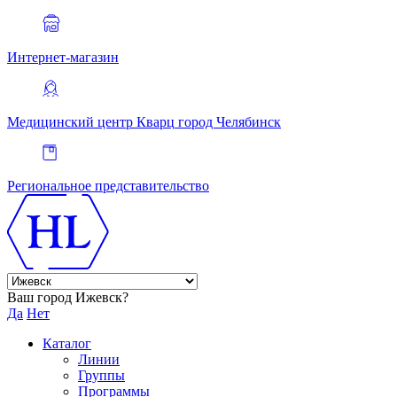
Интернет-магазин
Медицинский центр Кварц
город Челябинск
Региональное представительство
Ваш город Ижевск?
Да
Нет
Каталог
Линии
Группы
Программы