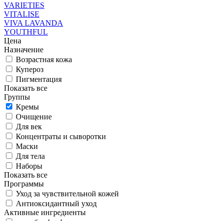
VARIETIES
VITALISE
VIVA LAVANDA
YOUTHFUL
Цена
Назначение
Возрастная кожа
Купероз
Пигментация
Показать все
Группы
Кремы
Очищение
Для век
Концентраты и сыворотки
Маски
Для тела
Наборы
Показать все
Программы
Уход за чувствительной кожей
Антиоксидантный уход
Активные ингредиенты