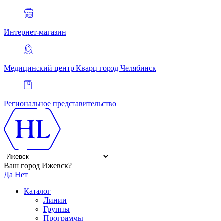
Интернет-магазин
Медицинский центр Кварц
город Челябинск
Региональное представительство
Ваш город Ижевск?
Да
Нет
Каталог
Линии
Группы
Программы