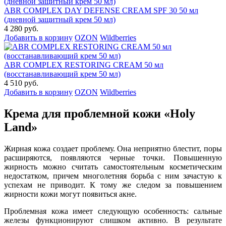
ABR COMPLEX DAY DEFENSE CREAM SPF 30 50 мл
(дневной защитный крем 50 мл)
4 280 руб.
Добавить в корзину
OZON
Wildberries
ABR COMPLEX RESTORING CREAM 50 мл
(восстанавливающий крем 50 мл)
4 510 руб.
Добавить в корзину
OZON
Wildberries
Крема для проблемной кожи «Holy
Land»
Жирная кожа создает проблему. Она неприятно блестит, поры
расширяются, появляются черные точки. Повышенную
жирность можно считать самостоятельным косметическим
недостатком, причем многолетняя борьба с ним зачастую к
успехам не приводит. К тому же следом за повышением
жирности кожи могут появиться акне.
Проблемная кожа имеет следующую особенность: сальные
железы функционируют слишком активно. В результате