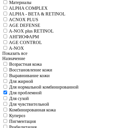
Материалы
ALPHA COMPLEX
ALPHA - BETA & RETINOL
ACNOX PLUS
AGE DEFENSE
A-NOX plus RETINOL
АНГИОФАРМ
AGE CONTROL
A-NOX
Показать все
Назначение
Возрастная кожа
Восстановление кожи
Выравнивание кожи
Для жирной
Для нормальной комбинированной
Для проблемной
Для сухой
Для чувствительной
Комбинированная кожа
Купероз
Пигментация
Реабилитация