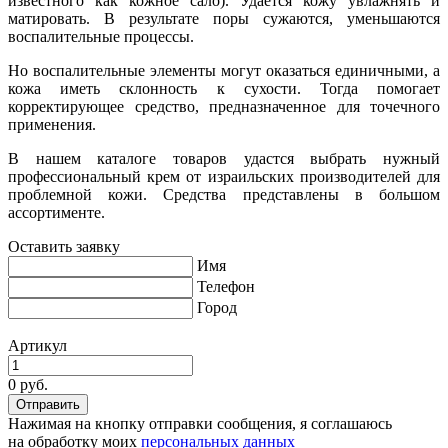
известного как кожное сало). Удается кожу увлажнять и
матировать. В результате поры сужаются, уменьшаются
воспалительные процессы.
Но воспалительные элементы могут оказаться единичными, а
кожа иметь склонность к сухости. Тогда помогает
корректирующее средство, предназначенное для точечного
применения.
В нашем каталоге товаров удастся выбрать нужный
профессиональный крем от израильских производителей для
проблемной кожи. Средства представлены в большом
ассортименте.
Оставить заявку
Имя
Телефон
Город
Артикул
0 руб.
Нажимая на кнопку отправки сообщения, я соглашаюсь
на обработку моих
персональных данных