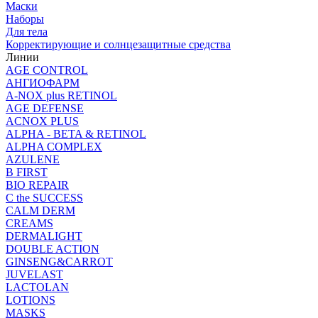
Маски
Наборы
Для тела
Корректирующие и солнцезащитные средства
Линии
AGE CONTROL
АНГИОФАРМ
A-NOX plus RETINOL
AGE DEFENSE
ACNOX PLUS
ALPHA - BETA & RETINOL
ALPHA COMPLEX
AZULENE
B FIRST
BIO REPAIR
C the SUCCESS
CALM DERM
CREAMS
DERMALIGHT
DOUBLE ACTION
GINSENG&CARROT
JUVELAST
LACTOLAN
LOTIONS
MASKS