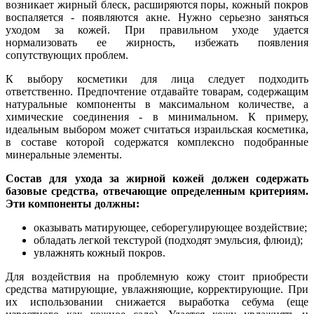
возникает жирный блеск, расширяются поры, кожный покров
воспаляется - появляются акне. Нужно серьезно заняться
уходом за кожей. При правильном уходе удается
нормализовать ее жирность, избежать появления
сопутствующих проблем.
К выбору косметики для лица следует подходить
ответственно. Предпочтение отдавайте товарам, содержащим
натуральные компоненты в максимальном количестве, а
химические соединения - в минимальном. К примеру,
идеальным выбором может считаться израильская косметика,
в составе которой содержатся комплексно подобранные
минеральные элементы.
Состав для ухода за жирной кожей должен содержать
базовые средства, отвечающие определенным критериям.
Эти компоненты должны:
оказывать матирующее, себорегулирующее воздействие;
обладать легкой текстурой (подходят эмульсия, флюид);
увлажнять кожный покров.
Для воздействия на проблемную кожу стоит приобрести
средства матирующие, увлажняющие, корректирующие. При
их использовании снижается выработка себума (еще