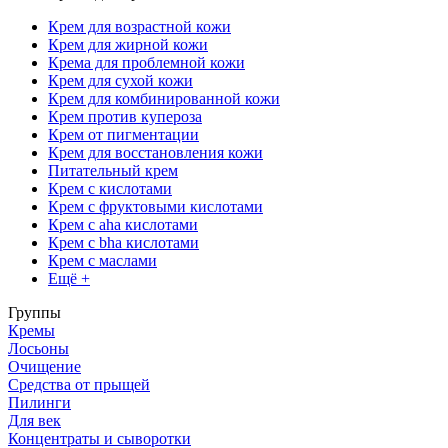
Крем для возрастной кожи
Крем для жирной кожи
Крема для проблемной кожи
Крем для сухой кожи
Крем для комбинированной кожи
Крем против купероза
Крем от пигментации
Крем для восстановления кожи
Питательный крем
Крем с кислотами
Крем с фруктовыми кислотами
Крем с aha кислотами
Крем с bha кислотами
Крем с маслами
Ещё +
Группы
Кремы
Лосьоны
Очищение
Средства от прыщей
Пилинги
Для век
Концентраты и сыворотки