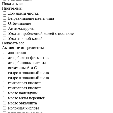
Показать все
Программы
Домашняя чистка
Выравнивание цвета лица
Отбеливание
Антикомедоны
Уход за проблемной кожей с постакне
Уход за юной кожей
Показать все
Активные ингредиенты
аллантоин
аскорбилфосфат магния
аскорбиновая кислота
витамины А и С
гидролизованный шелк
гидролизованный шелк
гликолевая кислота
гликолевая кислота
масло календулы
масло мяты перечной
масло эвкалипта
молочная кислота