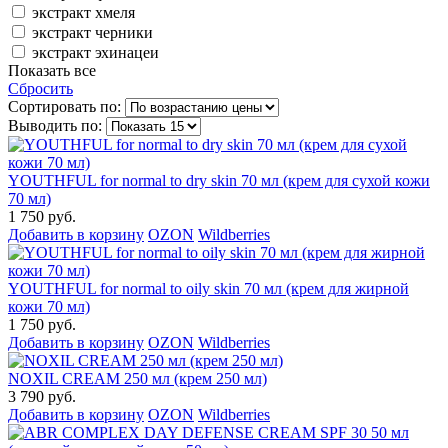
экстракт хмеля
экстракт черники
экстракт эхинацеи
Показать все
Сбросить
Сортировать по:
Выводить по:
YOUTHFUL for normal to dry skin 70 мл (крем для сухой кожи
70 мл)
1 750 руб.
Добавить в корзину
OZON
Wildberries
YOUTHFUL for normal to oily skin 70 мл (крем для жирной
кожи 70 мл)
1 750 руб.
Добавить в корзину
OZON
Wildberries
NOXIL CREAM 250 мл (крем 250 мл)
3 790 руб.
Добавить в корзину
OZON
Wildberries