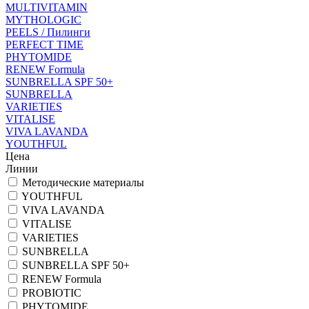
MULTIVITAMIN
MYTHOLOGIC
PEELS / Пилинги
PERFECT TIME
PHYTOMIDE
RENEW Formula
SUNBRELLA SPF 50+
SUNBRELLA
VARIETIES
VITALISE
VIVA LAVANDA
YOUTHFUL
Цена
Линии
Методические материалы
YOUTHFUL
VIVA LAVANDA
VITALISE
VARIETIES
SUNBRELLA
SUNBRELLA SPF 50+
RENEW Formula
PROBIOTIC
PHYTOMIDE