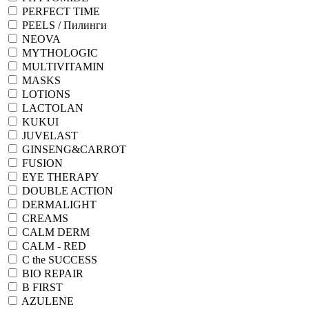
PERFECT TIME
PEELS / Пилинги
NEOVA
MYTHOLOGIC
MULTIVITAMIN
MASKS
LOTIONS
LACTOLAN
KUKUI
JUVELAST
GINSENG&CARROT
FUSION
EYE THERAPY
DOUBLE ACTION
DERMALIGHT
CREAMS
CALM DERM
CALM - RED
C the SUCCESS
BIO REPAIR
B FIRST
AZULENE