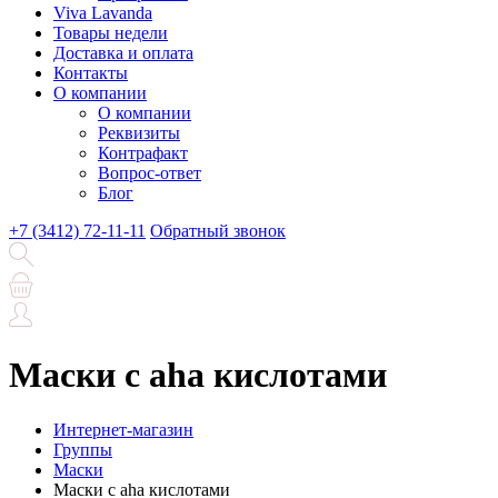
Viva Lavanda
Товары недели
Доставка и оплата
Контакты
О компании
О компании
Реквизиты
Контрафакт
Вопрос-ответ
Блог
+7 (3412) 72-11-11
Обратный звонок
Маски с aha кислотами
Интернет-магазин
Группы
Маски
Маски с aha кислотами