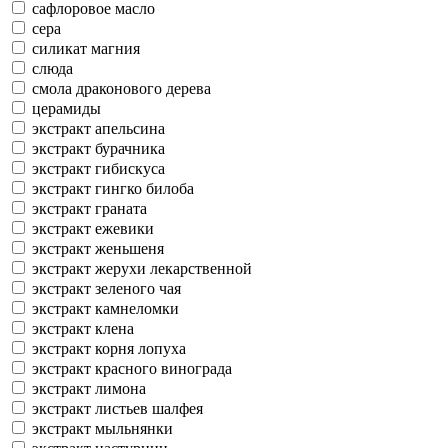
сафлоровое масло
сера
силикат магния
слюда
смола драконового дерева
церамиды
экстракт апельсина
экстракт бурачника
экстракт гибискуса
экстракт гингко билоба
экстракт граната
экстракт ежевики
экстракт женьшеня
экстракт жерухи лекарственной
экстракт зеленого чая
экстракт камнеломки
экстракт клена
экстракт корня лопуха
экстракт красного винограда
экстракт лимона
экстракт листьев шалфея
экстракт мыльнянки