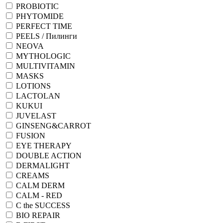
PROBIOTIC
PHYTOMIDE
PERFECT TIME
PEELS / Пилинги
NEOVA
MYTHOLOGIC
MULTIVITAMIN
MASKS
LOTIONS
LACTOLAN
KUKUI
JUVELAST
GINSENG&CARROT
FUSION
EYE THERAPY
DOUBLE ACTION
DERMALIGHT
CREAMS
CALM DERM
CALM - RED
C the SUCCESS
BIO REPAIR