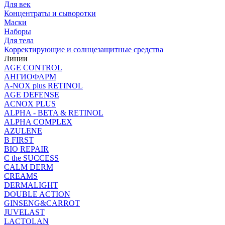
Для век
Концентраты и сыворотки
Маски
Наборы
Для тела
Корректирующие и солнцезащитные средства
Линии
AGE CONTROL
АНГИОФАРМ
A-NOX plus RETINOL
AGE DEFENSE
ACNOX PLUS
ALPHA - BETA & RETINOL
ALPHA COMPLEX
AZULENE
B FIRST
BIO REPAIR
C the SUCCESS
CALM DERM
CREAMS
DERMALIGHT
DOUBLE ACTION
GINSENG&CARROT
JUVELAST
LACTOLAN