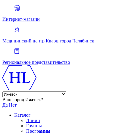
Интернет-магазин
Медицинский центр Кварц
город Челябинск
Региональное представительство
Ваш город Ижевск?
Да
Нет
Каталог
Линии
Группы
Программы