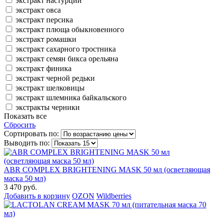
экстракт настурции
экстракт овса
экстракт персика
экстракт плюща обыкновенного
экстракт ромашки
экстракт сахарного тростника
экстракт семян бикса орельяна
экстракт финика
экстракт черной редьки
экстракт шелковицы
экстракт шлемника байкальского
экстракты черники
Показать все
Сбросить
Сортировать по:
Выводить по:
ABR COMPLEX BRIGHTENING MASK 50 мл (осветляющая
маска 50 мл)
3 470 руб.
Добавить в корзину
OZON
Wildberries