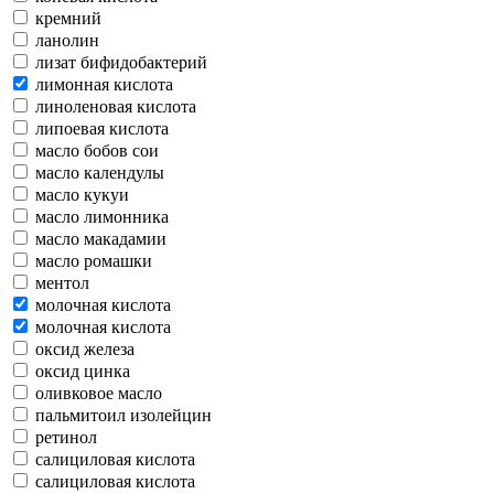
кремний
ланолин
лизат бифидобактерий
лимонная кислота
линоленовая кислота
липоевая кислота
масло бобов сои
масло календулы
масло кукуи
масло лимонника
масло макадамии
масло ромашки
ментол
молочная кислота
молочная кислота
оксид железа
оксид цинка
оливковое масло
пальмитоил изолейцин
ретинол
салициловая кислота
салициловая кислота