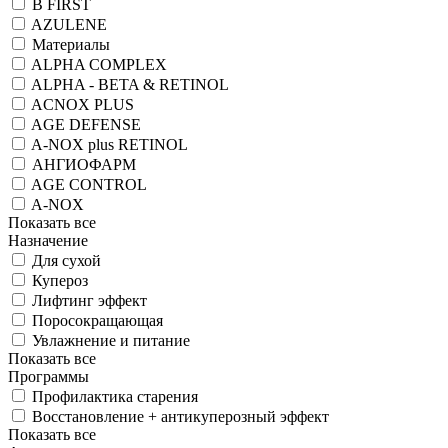
B FIRST
AZULENE
Материалы
ALPHA COMPLEX
ALPHA - BETA & RETINOL
ACNOX PLUS
AGE DEFENSE
A-NOX plus RETINOL
АНГИОФАРМ
AGE CONTROL
A-NOX
Показать все
Назначение
Для сухой
Купероз
Лифтинг эффект
Поросокращающая
Увлажнение и питание
Показать все
Программы
Профилактика старения
Восстановление + антикуперозный эффект
Показать все