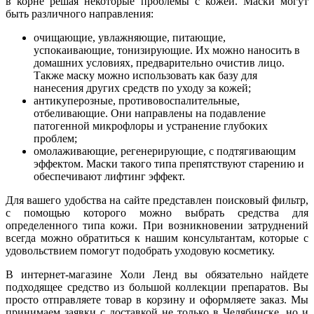
в корне решая некоторые проблемы с кожей. Маски могут
быть различного направления:
очищающие, увлажняющие, питающие,
успокаивающие, тонизирующие. Их можно наносить в
домашних условиях, предварительно очистив лицо.
Также маску можно использовать как базу для
нанесения других средств по уходу за кожей;
антикуперозные, противовоспалительные,
отбеливающие. Они направлены на подавление
патогенной микрофлоры и устранение глубоких
проблем;
омолаживающие, регенерирующие, с подтягивающим
эффектом. Маски такого типа препятствуют старению и
обеспечивают лифтинг эффект.
Для вашего удобства на сайте представлен поисковый фильтр,
с помощью которого можно выбрать средства для
определенного типа кожи. При возникновении затруднений
всегда можно обратиться к нашим консультантам, которые с
удовольствием помогут подобрать уходовую косметику.
В интернет-магазине Холи Ленд вы обязательно найдете
подходящее средство из большой коллекции препаратов. Вы
просто отправляете товар в корзину и оформляете заказ. Мы
принимаем заявки с доставкой не только в Челябинске, но и