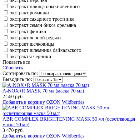
экстракт персика
экстракт плюща обыкновенного
экстракт ромашки
экстракт сахарного тростника
экстракт семян бикса орельяна
экстракт финика
экстракт черной редьки
экстракт шелковицы
экстракт шлемника байкальского
экстракты черники
Показать все
Сбросить
Сортировать по:
Выводить по:
A-NOX+R MASK 70 мл (маска 70 мл)
2 560 руб.
Добавить в корзину
OZON
Wildberries
ABR COMPLEX BRIGHTENING MASK 50 мл (осветляющая
маска 50 мл)
3 470 руб.
Добавить в корзину
OZON
Wildberries