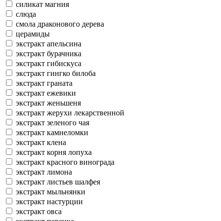
силикат магния
слюда
смола драконового дерева
церамиды
экстракт апельсина
экстракт бурачника
экстракт гибискуса
экстракт гингко билоба
экстракт граната
экстракт ежевики
экстракт женьшеня
экстракт жерухи лекарственной
экстракт зеленого чая
экстракт камнеломки
экстракт клена
экстракт корня лопуха
экстракт красного винограда
экстракт лимона
экстракт листьев шалфея
экстракт мыльнянки
экстракт настурции
экстракт овса