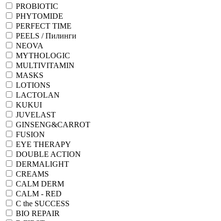
PROBIOTIC
PHYTOMIDE
PERFECT TIME
PEELS / Пилинги
NEOVA
MYTHOLOGIC
MULTIVITAMIN
MASKS
LOTIONS
LACTOLAN
KUKUI
JUVELAST
GINSENG&CARROT
FUSION
EYE THERAPY
DOUBLE ACTION
DERMALIGHT
CREAMS
CALM DERM
CALM - RED
C the SUCCESS
BIO REPAIR