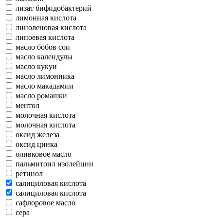
лизат бифидобактерий
лимонная кислота
линоленовая кислота
липоевая кислота
масло бобов сои
масло календулы
масло кукуи
масло лимонника
масло макадамии
масло ромашки
ментол
молочная кислота
молочная кислота
оксид железа
оксид цинка
оливковое масло
пальмитоил изолейцин
ретинол
салициловая кислота
салициловая кислота
сафлоровое масло
сера