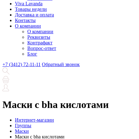
Viva Lavanda
Товары недели
Доставка и оплата
Контакты
О компании
О компании
Реквизиты
Контрафакт
Вопрос-ответ
Блог
+7 (3412) 72-11-11
Обратный звонок
Маски с bha кислотами
Интернет-магазин
Группы
Маски
Маски с bha кислотами