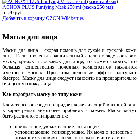
ACNOX PLUS Purifying Mask 250 ml (маска 250 мл)
5 570 руб.
Добавить в корзину
OZON
Wildberries
Маски для лица
Маски для лица – скорая помощь для сухой и тусклой кожи
лица. Если провести сравнительный анализ между составом
масок, кремов и лосьонов для лица, то можно сказать, что
большая концентрация полезных компонентов находится
именно в масках. При этом целебный эффект наступает
быстрее. Маску для лица следует наносить на предварительно
очищенную кожу лица.
Как подобрать маску по типу кожи
Косметическое средство придает коже сияющий внешний вид,
в корне решая некоторые проблемы с кожей. Маски могут
быть различного направления:
очищающие, увлажняющие, питающие,
успокаивающие, тонизирующие. Их можно наносить в
домашних условиях, предварительно очистив лицо.