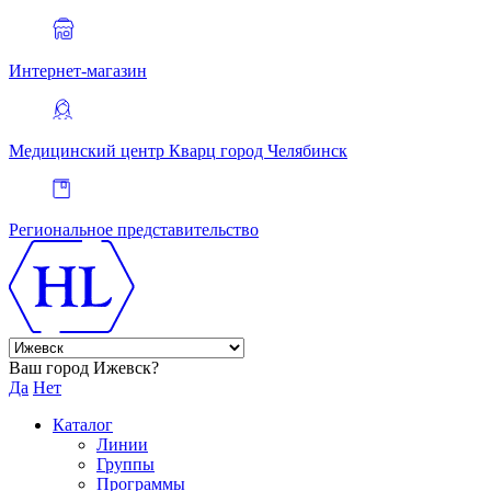
Интернет-магазин
Медицинский центр Кварц
город Челябинск
Региональное представительство
Ваш город Ижевск?
Да
Нет
Каталог
Линии
Группы
Программы