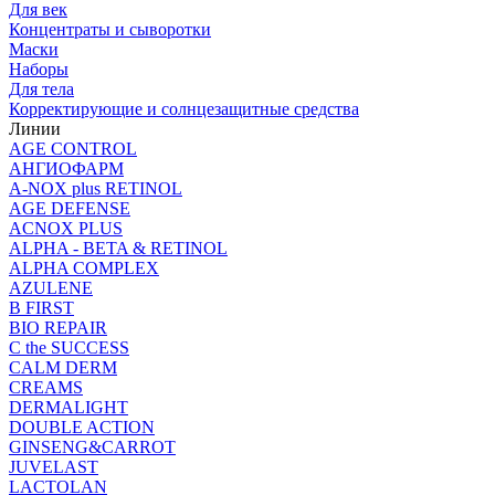
Для век
Концентраты и сыворотки
Маски
Наборы
Для тела
Корректирующие и солнцезащитные средства
Линии
AGE CONTROL
АНГИОФАРМ
A-NOX plus RETINOL
AGE DEFENSE
ACNOX PLUS
ALPHA - BETA & RETINOL
ALPHA COMPLEX
AZULENE
B FIRST
BIO REPAIR
C the SUCCESS
CALM DERM
CREAMS
DERMALIGHT
DOUBLE ACTION
GINSENG&CARROT
JUVELAST
LACTOLAN