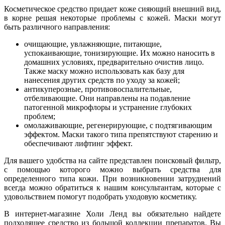
Косметическое средство придает коже сияющий внешний вид,
в корне решая некоторые проблемы с кожей. Маски могут
быть различного направления:
очищающие, увлажняющие, питающие,
успокаивающие, тонизирующие. Их можно наносить в
домашних условиях, предварительно очистив лицо.
Также маску можно использовать как базу для
нанесения других средств по уходу за кожей;
антикуперозные, противовоспалительные,
отбеливающие. Они направлены на подавление
патогенной микрофлоры и устранение глубоких
проблем;
омолаживающие, регенерирующие, с подтягивающим
эффектом. Маски такого типа препятствуют старению и
обеспечивают лифтинг эффект.
Для вашего удобства на сайте представлен поисковый фильтр,
с помощью которого можно выбрать средства для
определенного типа кожи. При возникновении затруднений
всегда можно обратиться к нашим консультантам, которые с
удовольствием помогут подобрать уходовую косметику.
В интернет-магазине Холи Ленд вы обязательно найдете
подходящее средство из большой коллекции препаратов. Вы