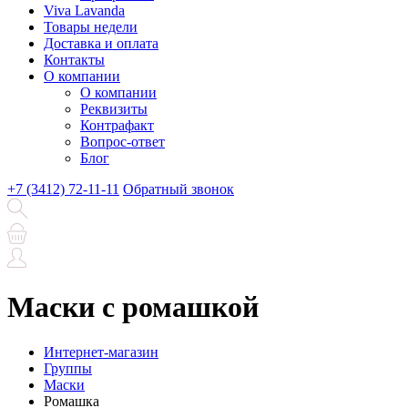
Viva Lavanda
Товары недели
Доставка и оплата
Контакты
О компании
О компании
Реквизиты
Контрафакт
Вопрос-ответ
Блог
+7 (3412) 72-11-11
Обратный звонок
Маски с ромашкой
Интернет-магазин
Группы
Маски
Ромашка