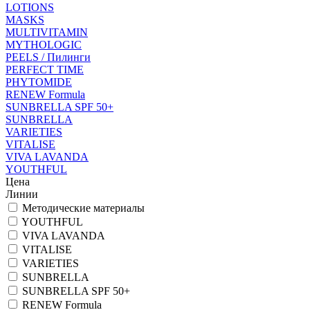
LOTIONS
MASKS
MULTIVITAMIN
MYTHOLOGIC
PEELS / Пилинги
PERFECT TIME
PHYTOMIDE
RENEW Formula
SUNBRELLA SPF 50+
SUNBRELLA
VARIETIES
VITALISE
VIVA LAVANDA
YOUTHFUL
Цена
Линии
Методические материалы
YOUTHFUL
VIVA LAVANDA
VITALISE
VARIETIES
SUNBRELLA
SUNBRELLA SPF 50+
RENEW Formula