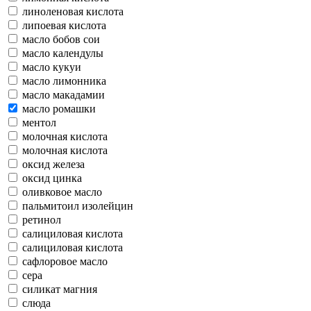
линоленовая кислота
липоевая кислота
масло бобов сои
масло календулы
масло кукуи
масло лимонника
масло макадамии
масло ромашки
ментол
молочная кислота
молочная кислота
оксид железа
оксид цинка
оливковое масло
пальмитоил изолейцин
ретинол
салициловая кислота
салициловая кислота
сафлоровое масло
сера
силикат магния
слюда