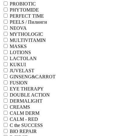
PROBIOTIC
PHYTOMIDE
PERFECT TIME
PEELS / Пилинги
NEOVA
MYTHOLOGIC
MULTIVITAMIN
MASKS
LOTIONS
LACTOLAN
KUKUI
JUVELAST
GINSENG&CARROT
FUSION
EYE THERAPY
DOUBLE ACTION
DERMALIGHT
CREAMS
CALM DERM
CALM - RED
C the SUCCESS
BIO REPAIR