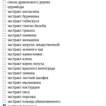
смола драконового дерева
церамиды
экстракт апельсина
экстракт бурачника
экстракт гибискуса
экстракт гингко билоба
экстракт граната
экстракт ежевики
экстракт женьшеня
экстракт жерухи лекарственной
экстракт зеленого чая
экстракт камнеломки
экстракт клена
экстракт корня лопуха
экстракт красного винограда
экстракт лимона
экстракт листьев шалфея
экстракт мыльнянки
экстракт настурции
экстракт овса
экстракт персика
экстракт плюща обыкновенного