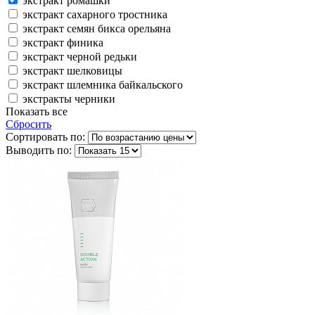
экстракт ромашки
экстракт сахарного тростника
экстракт семян бикса орельяна
экстракт финика
экстракт черной редьки
экстракт шелковицы
экстракт шлемника байкальского
экстракты черники
Показать все
Сбросить
Сортировать по:
Выводить по: