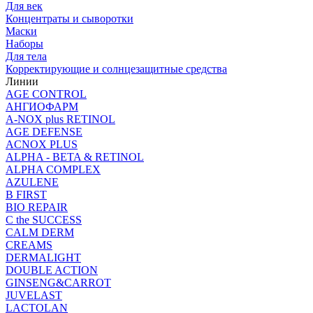
Для век
Концентраты и сыворотки
Маски
Наборы
Для тела
Корректирующие и солнцезащитные средства
Линии
AGE CONTROL
АНГИОФАРМ
A-NOX plus RETINOL
AGE DEFENSE
ACNOX PLUS
ALPHA - BETA & RETINOL
ALPHA COMPLEX
AZULENE
B FIRST
BIO REPAIR
C the SUCCESS
CALM DERM
CREAMS
DERMALIGHT
DOUBLE ACTION
GINSENG&CARROT
JUVELAST
LACTOLAN