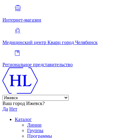
Интернет-магазин
Медицинский центр Кварц
город Челябинск
Региональное представительство
Ваш город Ижевск?
Да
Нет
Каталог
Линии
Группы
Программы