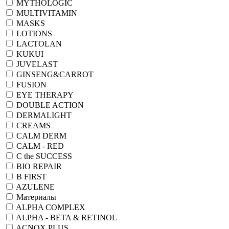
MYTHOLOGIC
MULTIVITAMIN
MASKS
LOTIONS
LACTOLAN
KUKUI
JUVELAST
GINSENG&CARROT
FUSION
EYE THERAPY
DOUBLE ACTION
DERMALIGHT
CREAMS
CALM DERM
CALM - RED
C the SUCCESS
BIO REPAIR
B FIRST
AZULENE
Материалы
ALPHA COMPLEX
ALPHA - BETA & RETINOL
ACNOX PLUS