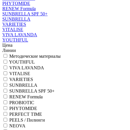
PHYTOMIDE
RENEW Formula
SUNBRELLA SPF 50+
SUNBRELLA
VARIETIES
VITALISE
VIVA LAVANDA
YOUTHFUL
Цена
Линии
Методические материалы
YOUTHFUL
VIVA LAVANDA
VITALISE
VARIETIES
SUNBRELLA
SUNBRELLA SPF 50+
RENEW Formula
PROBIOTIC
PHYTOMIDE
PERFECT TIME
PEELS / Пилинги
NEOVA