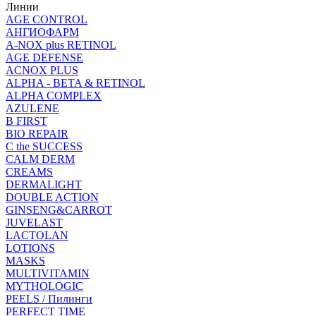
Линии
AGE CONTROL
АНГИОФАРМ
A-NOX plus RETINOL
AGE DEFENSE
ACNOX PLUS
ALPHA - BETA & RETINOL
ALPHA COMPLEX
AZULENE
B FIRST
BIO REPAIR
C the SUCCESS
CALM DERM
CREAMS
DERMALIGHT
DOUBLE ACTION
GINSENG&CARROT
JUVELAST
LACTOLAN
LOTIONS
MASKS
MULTIVITAMIN
MYTHOLOGIC
PEELS / Пилинги
PERFECT TIME