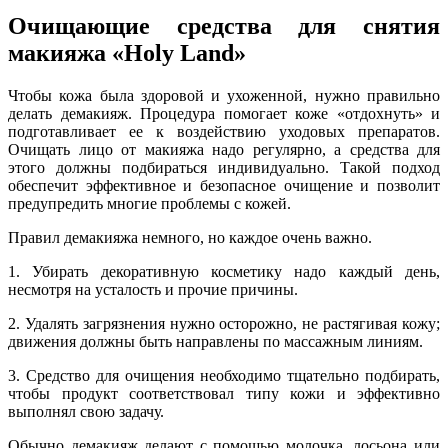
Очищающие средства для снятия
макияжа «Holy Land»
Чтобы кожа была здоровой и ухоженной, нужно правильно
делать демакияж. Процедура помогает коже «отдохнуть» и
подготавливает ее к воздействию уходовых препаратов.
Очищать лицо от макияжа надо регулярно, а средства для
этого должны подбираться индивидуально. Такой подход
обеспечит эффективное и безопасное очищение и позволит
предупредить многие проблемы с кожей.
Правил демакияжа немного, но каждое очень важно.
1. Убирать декоративную косметику надо каждый день,
несмотря на усталость и прочие причины.
2. Удалять загрязнения нужно осторожно, не растягивая кожу;
движения должны быть направлены по массажным линиям.
3. Средство для очищения необходимо тщательно подбирать,
чтобы продукт соответствовал типу кожи и эффективно
выполнял свою задачу.
Обычно демакияж делают с помощью молочка, лосьона или