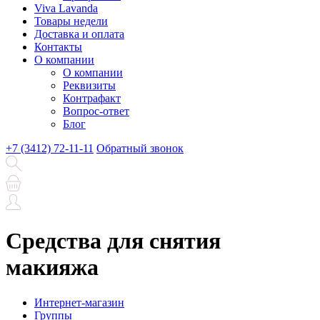
Viva Lavanda
Товары недели
Доставка и оплата
Контакты
О компании
О компании
Реквизиты
Контрафакт
Вопрос-ответ
Блог
+7 (3412) 72-11-11
Обратный звонок
Средства для снятия
макияжа
Интернет-магазин
Группы