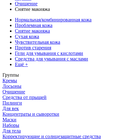
Очищение
Снятие макияжа
Нормальная/комбинированная кожа
Проблемная кожа
Снятие макияжа
Сухая кожа
Чувствительная кожа
Против старения
Гели для умывания с кислотами
Средства для умывания с маслами
Ещё +
Группы
Кремы
Лосьоны
Очищение
Средства от прыщей
Пилинги
Для век
Концентраты и сыворотки
Маски
Наборы
Для тела
Корректирующие и солнцезащитные средства