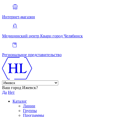
Интернет-магазин
Медицинский центр Кварц
город Челябинск
Региональное представительство
Ваш город Ижевск?
Да
Нет
Каталог
Линии
Группы
Программы