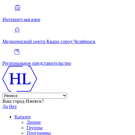
Интернет-магазин
Медицинский центр Кварц
город Челябинск
Региональное представительство
Ваш город Ижевск?
Да
Нет
Каталог
Линии
Группы
Программы