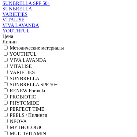
SUNBRELLA SPF 50+
SUNBRELLA
VARIETIES
VITALISE
VIVA LAVANDA
YOUTHFUL
Цена
Линии
Методические материалы
YOUTHFUL
VIVA LAVANDA
VITALISE
VARIETIES
SUNBRELLA
SUNBRELLA SPF 50+
RENEW Formula
PROBIOTIC
PHYTOMIDE
PERFECT TIME
PEELS / Пилинги
NEOVA
MYTHOLOGIC
MULTIVITAMIN