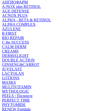
АНГИОФАРМ
A-NOX plus RETINOL
AGE DEFENSE
ACNOX PLUS
ALPHA - BETA & RETINOL
ALPHA COMPLEX
AZULENE
B FIRST
BIO REPAIR
C the SUCCESS
CALM DERM
CREAMS
DERMALIGHT
DOUBLE ACTION
GINSENG&CARROT
JUVELAST
LACTOLAN
LOTIONS
MASKS
MULTIVITAMIN
MYTHOLOGIC
PEELS / Пилинги
PERFECT TIME
PHYTOMIDE
RENEW Formula