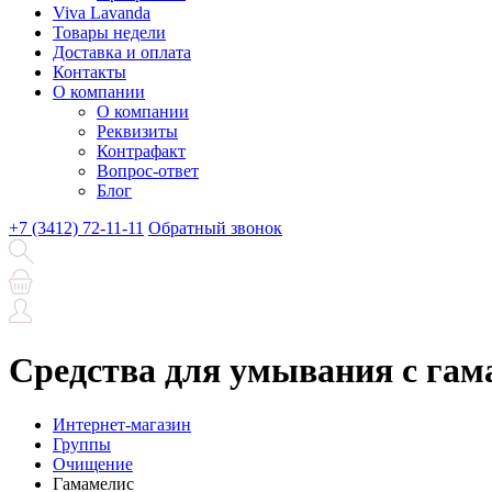
Viva Lavanda
Товары недели
Доставка и оплата
Контакты
О компании
О компании
Реквизиты
Контрафакт
Вопрос-ответ
Блог
+7 (3412) 72-11-11
Обратный звонок
Средства для умывания с га
Интернет-магазин
Группы
Очищение
Гамамелис