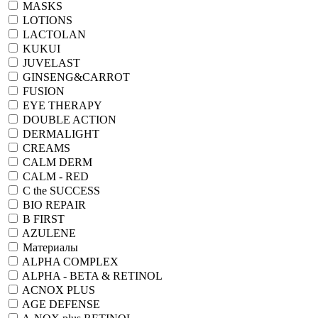
MASKS
LOTIONS
LACTOLAN
KUKUI
JUVELAST
GINSENG&CARROT
FUSION
EYE THERAPY
DOUBLE ACTION
DERMALIGHT
CREAMS
CALM DERM
CALM - RED
C the SUCCESS
BIO REPAIR
B FIRST
AZULENE
Материалы
ALPHA COMPLEX
ALPHA - BETA & RETINOL
ACNOX PLUS
AGE DEFENSE